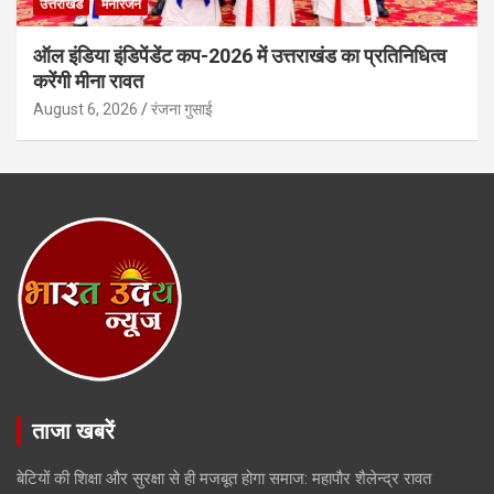
उत्तराखंड
मनोरंजन
ऑल इंडिया इंडिपेंडेंट कप-2026 में उत्तराखंड का प्रतिनिधित्व
करेंगी मीना रावत
August 6, 2026
रंजना गुसाई
ताजा खबरें
बेटियों की शिक्षा और सुरक्षा से ही मजबूत होगा समाज: महापौर शैलेन्द्र रावत