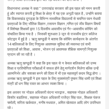
विधानसभा अध्यक्ष ने कहा ” उत्तराखंड सरकार की इस पहल को नमन करती
हूं और स्वागत करती हूं शिक्षा के क्षेत्र में यह एक अनूठी पहल है , उन्होंने बताया
कि विकासखंड दुगड्डा के विभिन्न माध्यमिक विद्यालयों से चयनित पवन मेधावी
छात्राओं के लिए भौतिक विज्ञान ,रसायन विज्ञान ,गणित एवं जीव विज्ञान विषयों
में विशेषज्ञ शिक्षकों द्वारा 15 दिवसीय आवासीय एवं गैर–आवासीय कोचिंग को
संचालित किया गया है । जिसकी शुरुआत 3 जून से राजकीय इंटर कॉलेज
कोटद्वार में हुई है । ऋतु खण्डूडी ने बताया कि कोचिंग कार्यक्रम के अंतर्गत
14 बालिकाओं के लिए निशुल्क आवश्यक सुविधा की व्यवस्था एवं सभी
छात्राओं को शिक्षा , आवास , भोजन एवं आवश्यक शैक्षिक सामग्री निशुल्क
प्रदान की जा रही है ।
अध्यक्ष ऋतु खण्डूडी ने कहा कि इस पहल से न केवल बालिकाओं को उच्च
शिक्षा व प्रतियोगिता परीक्षाओं में सफल होने हेतु मार्गदर्शन मिलेगा बल्कि उन्हें
आत्मनिर्भर और सशक्त बनने की दिशा में भी एक महत्वपूर्ण कदम सिद्ध होगा ।
अध्यक्ष ऋतु खण्डूडी ने इस पहल के लिए मुख्यमंत्री पुष्कर सिंह धामी एवं शिक्षा
मंत्री डॉ धन सिंह रावत का आभार व्यक्त किया ।
इस अवसर पर नोडल अधिकारी वंदना भारद्वाज , सहायक नोडल अधिकारी
किशोर बडालिया , सहायक नोडल अधिकारी राजेंद्र सिंह पाल , शिक्षक पंकज
चमोली, सरिता खर्कवाल , मनीष मधवाल , अमित खेतवाल आदि लोग उपस्थित
रहे।