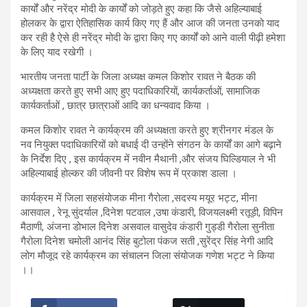
कार्यों और नरेंद्र मोदी के कार्यों को जोड़ते हुए कहा कि जैसे अहिल्याबाई
होलकर के द्वारा ऐतिहासिक कार्य किए गए हैं और आज की जनता उनको याद
कर रही है ऐसे ही नरेंद्र मोदी के द्वारा किए गए कार्यों को आने वाली पीढ़ी हमेशा
के लिए याद रखेगी ।
भारतीय जनता पार्टी के जिला अध्यक्ष कमल किशोर रावत ने बैठक की
अध्यक्षता करते हुए सभी आए हुए पदाधिकारियों, कार्यकर्ताओं, सामाजिक
कार्यकर्ताओं , छात्र छात्राओं आदि का धन्यवाद किया ।
कमल किशोर रावत ने कार्यक्रम की अध्यक्षता करते हुए श्रीनगर मंडल के
नव नियुक्त पदाधिकारियों को बधाई दी उन्होंने संगठन के कार्यों का आगे बढ़ाने
के निर्देश दिए , इस कार्यक्रम में नवीन मैथानी ,और संजय घिल्डियाल ने भी
अहिल्याबाई होल्कर की जीवनी पर विशेष रूप में प्रकाश डाला ।
कार्यक्रम में जिला सहसंयोजक मीना गैरोला ,सदस्य मयूर भट्ट, मीना
आसवाल , रेनू सुंदर्याल ,दिनेश पटवाल ,उषा कंडारी, विजयलक्ष्मी रतूड़ी, विपिन
मैठाणी, अंजना डोभाल दिनेश असवाल वासुदेव कंडारी गुड्डी गैरोला सुनीता
गैरोला दिनेश चमोली आनंद सिंह बुटोला पंकज सती ,सुरेंद्र सिंह नेगी आदि
लोग मौजूद रहे कार्यक्रम का संचालन जिला संयोजक गणेश भट्ट ने किया
।।