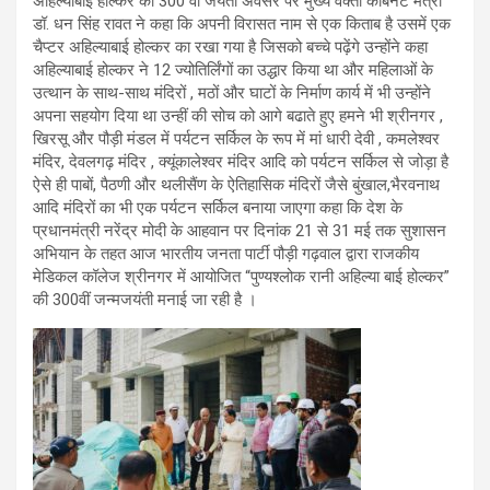
अहिल्याबाई होल्कर की 300 वीं जयंती अवसर पर मुख्य वक्ता कैबिनेट मंत्री
डॉ. धन सिंह रावत ने कहा कि अपनी विरासत नाम से एक किताब है उसमें एक
चैप्टर अहिल्याबाई होल्कर का रखा गया है जिसको बच्चे पढ़ेंगे उन्होंने कहा
अहिल्याबाई होल्कर ने 12 ज्योतिर्लिंगों का उद्धार किया था और महिलाओं के
उत्थान के साथ-साथ मंदिरों , मठों और घाटों के निर्माण कार्य में भी उन्होंने
अपना सहयोग दिया था उन्हीं की सोच को आगे बढाते हुए हमने भी श्रीनगर ,
खिरसू और पौड़ी मंडल में पर्यटन सर्किल के रूप में मां धारी देवी , कमलेश्वर
मंदिर, देवलगढ़ मंदिर , क्यूंकालेश्वर मंदिर आदि को पर्यटन सर्किल से जोड़ा है
ऐसे ही पाबों, पैठणी और थलीसैंण के ऐतिहासिक मंदिरों जैसे बुंखाल,भैरवनाथ
आदि मंदिरों का भी एक पर्यटन सर्किल बनाया जाएगा कहा कि देश के
प्रधानमंत्री नरेंद्र मोदी के आहवान पर दिनांक 21 से 31 मई तक सुशासन
अभियान के तहत आज भारतीय जनता पार्टी पौड़ी गढ़वाल द्वारा राजकीय
मेडिकल कॉलेज श्रीनगर में आयोजित “पुण्यश्लोक रानी अहिल्या बाई होल्कर”
की 300वीं जन्मजयंती मनाई जा रही है ।