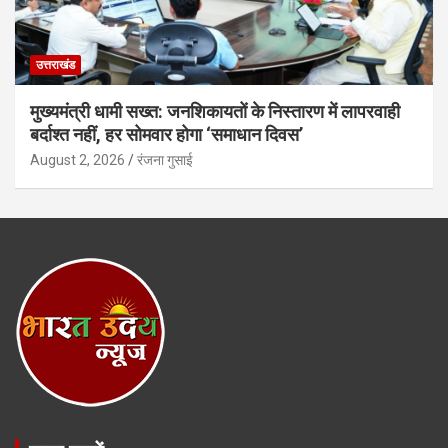
उत्तराखंड
मुख्यमंत्री धामी सख्त: जनशिकायतों के निस्तारण में लापरवाही
बर्दाश्त नहीं, हर सोमवार होगा ‘समाधान दिवस’
August 2, 2026
रंजना गुसाई