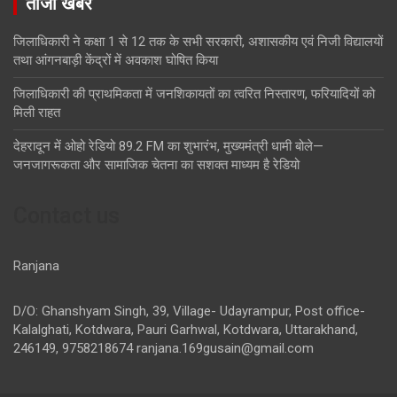
ताजा खबरें
जिलाधिकारी ने कक्षा 1 से 12 तक के सभी सरकारी, अशासकीय एवं निजी विद्यालयों
तथा आंगनबाड़ी केंद्रों में अवकाश घोषित किया
जिलाधिकारी की प्राथमिकता में जनशिकायतों का त्वरित निस्तारण, फरियादियों को
मिली राहत
देहरादून में ओहो रेडियो 89.2 FM का शुभारंभ, मुख्यमंत्री धामी बोले—
जनजागरूकता और सामाजिक चेतना का सशक्त माध्यम है रेडियो
Contact us
Ranjana
D/O: Ghanshyam Singh, 39, Village- Udayrampur, Post office-
Kalalghati, Kotdwara, Pauri Garhwal, Kotdwara, Uttarakhand,
246149, 9758218674
ranjana.169gusain@gmail.com