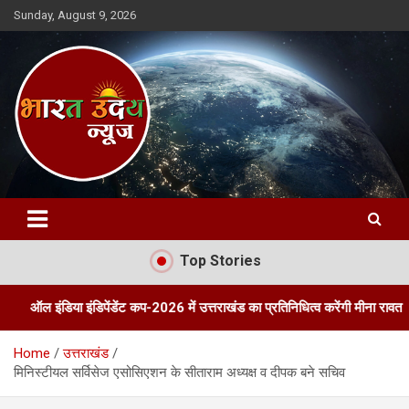
Skip
Sunday, August 9, 2026
to
content
Bharat Uday News
Top Stories
ा इंडिपेंडेंट कप-2026 में उत्तराखंड का प्रतिनिधित्व करेंगी मीना रावत
तीन दि
Home
उत्तराखंड
मिनिस्टीयल सर्विसेज एसोसिएशन के सीताराम अध्यक्ष व दीपक बने सचिव