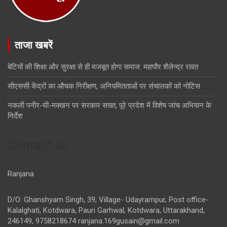
ताजा खबरें
बेटियों की शिक्षा और सुरक्षा से ही मजबूत होगा समाज: महापौर शैलेन्द्र रावत
सीएससी केंद्रों का औचक निरीक्षण, अनियमितताओं पर संचालकों को नोटिस
नकली पनीर-घी-मक्खन पर सरकार सख्त, पूरे प्रदेश में विशेष जांच अभियान के
निर्देश
Contact us
Ranjana
D/O: Ghanshyam Singh, 39, Village- Udayrampur, Post office-
Kalalghati, Kotdwara, Pauri Garhwal, Kotdwara, Uttarakhand,
246149, 9758218674
ranjana.169gusain@gmail.com