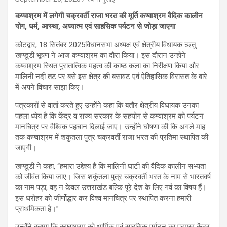
कण्वाश्रम में लगेगी चक्रवर्ती राजा भरत की मूर्ति कण्वाश्रम वैदिक कालीन
योग, धर्म, आस्था, अध्यात्म एवं साहसिक पर्यटन से जोड़ा जाएगा
कोटद्वार, 18 सितंबर 2025विधानसभा अध्यक्ष एवं क्षेत्रीय विधायक ऋतु
खण्डूडी भूषण ने आज कण्वाश्रम का दौरा किया। इस दौरान उन्होंने
कण्वाश्रम स्थित पुरातात्विक महत्व की काष्ठ कला का निरीक्षण किया और
मालिनी नदी तट पर बसे इस क्षेत्र की बसावट एवं ऐतिहासिक विरासत के बारे
में अपने विचार साझा किए।
पत्रकारों से वार्ता करते हुए उन्होंने कहा कि बतौर क्षेत्रीय विधायक उनका
पहला ध्येय है कि केंद्र व राज्य सरकार के सहयोग से कण्वाश्रम को पर्यटन
मानचित्र पर वैश्विक पहचान दिलाई जाए। उन्होंने घोषणा की कि अगले माह
तक कण्वाश्रम में शकुंतला पुत्र चक्रवर्ती राजा भरत की प्रतिमा स्थापित की
जाएगी।
खण्डूडी ने कहा, “हमारा उद्देश्य है कि मालिनी घाटी की वैदिक कालीन सभ्यता
को जीवंत किया जाए। जिस शकुंतला पुत्र चक्रवर्ती भरत के नाम से भारतवर्ष
का नाम पड़ा, वह न केवल उत्तराखंड बल्कि पूरे देश के लिए गर्व का विषय हैं।
इस धरोहर को जीर्णोद्धार कर विश्व मानचित्र पर स्थापित करना हमारी
प्राथमिकता है।”
उन्होंने बताया कि कण्वाश्रम को धार्मिक एवं साहसिक पर्यटन का प्रमुख केंद्र