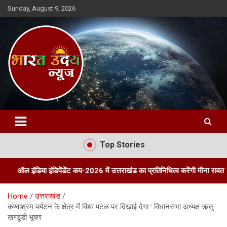
Skip
Sunday, August 9, 2026
to
content
Bharat Uday News
Top Stories
ा इंडिपेंडेंट कप-2026 में उत्तराखंड का प्रतिनिधित्व करेंगी मीना रावत
तीन द
Home
उत्तराखंड
कण्वाश्रम पर्यटन के क्षेत्र में विश्व पटल पर दिखाई देगा : विधानसभा अध्यक्ष ऋतु
खण्डूडी भूषण