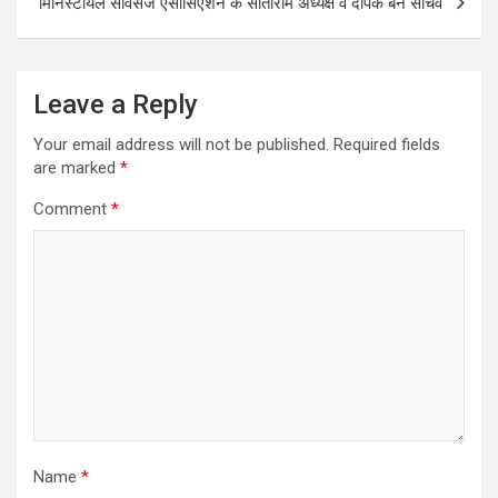
मिनिस्टीयल सर्विसेज एसोसिएशन के सीताराम अध्यक्ष व दीपक बने सचिव
Leave a Reply
Your email address will not be published.
Required fields
are marked
*
Comment
*
Name
*