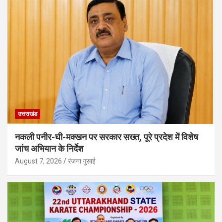
उत्तराखंड
नकली पनीर-घी-मक्खन पर सरकार सख्त, पूरे प्रदेश में विशेष
जांच अभियान के निर्देश
August 7, 2026
रंजना गुसाई