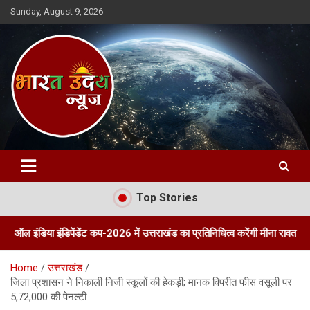
Skip
Sunday, August 9, 2026
to
content
Bharat Uday News
Top Stories
इंडिपेंडेंट कप-2026 में उत्तराखंड का प्रतिनिधित्व करेंगी मीना रावत
तीन दिवस
Home
उत्तराखंड
जिला प्रशासन ने निकाली निजी स्कूलों की हेकड़ी; मानक विपरीत फीस वसूली पर
5,72,000 की पेनल्टी