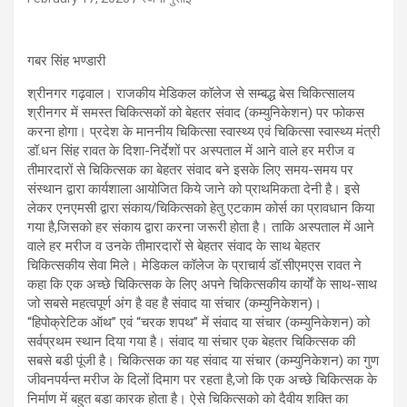
गबर सिंह भण्डारी
श्रीनगर गढ़वाल। राजकीय मेडिकल कॉलेज से सम्बद्ध बेस चिकित्सालय
श्रीनगर में समस्त चिकित्सकों को बेहतर संवाद (कम्युनिकेशन) पर फोकस
करना होगा। प्रदेश के माननीय चिकित्सा स्वास्थ्य एवं चिकित्सा स्वास्थ्य मंत्री
डॉ.धन सिंह रावत के दिशा-निर्देशों पर अस्पताल में आने वाले हर मरीज व
तीमारदारों से चिकित्सक का बेहतर संवाद बने इसके लिए समय-समय पर
संस्थान द्वारा कार्यशाला आयोजित किये जाने को प्राथमिकता देनी है। इसे
लेकर एनएमसी द्वारा संकाय/चिकित्सको हेतु एटकाम कोर्स का प्रावधान किया
गया है,जिसको हर संकाय द्वारा करना जरूरी होता है। ताकि अस्पताल में आने
वाले हर मरीज व उनके तीमारदारों से बेहतर संवाद के साथ बेहतर
चिकित्सकीय सेवा मिले। मेडिकल कॉलेज के प्राचार्य डॉ.सीएमएस रावत ने
कहा कि एक अच्छे चिकित्सक के लिए अपने चिकित्सकीय कार्यों के साथ-साथ
जो सबसे महत्वपूर्ण अंग है वह है संवाद या संचार (कम्युनिकेशन)।
“हिपोक्रेटिक ऑथ” एवं “चरक शपथ” में संवाद या संचार (कम्युनिकेशन) को
सर्वप्रथम स्थान दिया गया है। संवाद या संचार एक बेहतर चिकित्सक की
सबसे बडी पूंजी है। चिकित्सक का यह संवाद या संचार (कम्युनिकेशन) का गुण
जीवनपर्यन्त मरीज के दिलों दिमाग पर रहता है,जो कि एक अच्छे चिकित्सक के
निर्माण में बहुत बडा कारक होता है। ऐसे चिकित्सको को दैवीय शक्ति का