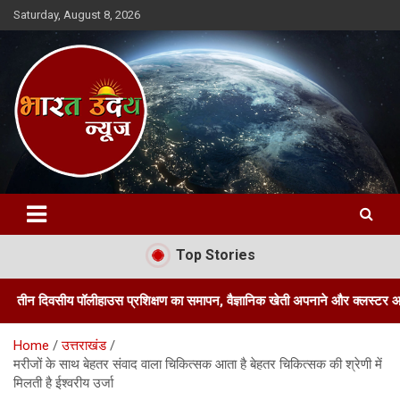
Skip
Saturday, August 8, 2026
to
content
Bharat Uday News
Top Stories
 पॉलीहाउस प्रशिक्षण का समापन, वैज्ञानिक खेती अपनाने और क्लस्टर आधारित पॉलीहा
Home
उत्तराखंड
मरीजों के साथ बेहतर संवाद वाला चिकित्सक आता है बेहतर चिकित्सक की श्रेणी में
मिलती है ईश्वरीय उर्जा