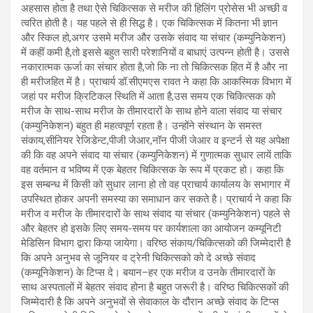
अहसास होता है तथा ऐसे चिकित्सक से मरीज की हिलिंग प्रोसेस भी अच्छी व
त्वरित होती है। यह पहले से ही सिद्ध है। एक चिकित्सक में कितना भी ज्ञान
और स्किल हो,अगर उसमे मरीज और उसके संवाद या संचार (कम्युनिकेशन)
में कहीं कमी है,तो इससे बहुत सारी परेशानियों व बाधाएं उत्पन्न होती है। उससे
नकारात्मक ऊर्जा का संचार होता है,जो कि ना तो चिकित्सक हित में है और ना
ही मरीजहित में है। प्राचार्य डॉ.सीएमएस रावत ने कहा कि आकस्मिक विभाग में
जहां पर मरीज क्रिटिकल स्थिति में आता है,उस समय एक चिकित्सक को
मरीज के साथ-साथ मरीज के तीमारदारों के साथ होने वाला संवाद या संचार
(कम्युनिकेशन) बहुत ही महत्वपूर्ण रहता है। उन्होंने संस्थान के समस्त
संकाय,सीनियर रेजिडेन्ट,पीजी जेआर,नॉन पीजी जेआर व इन्टर्न से यह अपेक्षा
की कि वह अपने संवाद या संचार (कम्युनिकेशन) में गुणात्मक सुधार लायें ताकि
वह वर्तमान व भविष्य में एक बेहतर चिकित्सक के रूप में प्रकट हो। कहा कि
इस सम्बन्ध में किसी को सुधार लाना हो तो वह प्राचार्य कार्यालय के सभागार में
उपस्थित होकर अपनी समस्या का समाधान कर सकते है। प्राचार्य ने कहा कि
मरीज व मरीज के तीमारदारों के साथ संवाद या संचार (कम्युनिकेशन) पहले से
और बेहतर हो इसके लिए समय-समय पर कार्यशाला का आयोजन कम्यूनिटी
मेडिसिन विभाग द्वारा किया जायेगा। वरिष्ठ संकाय/चिकित्सको की जिम्मेदारी है
कि अपने अनुभव से जूनियर व ट्रेनी चिकित्सको को दे अच्छे संवाद
(कम्यूनिकेशन) के टिप्स दे। बयान–हर एक मरीज व उनके तीमारदारों के
साथ अस्पतालों में बेहतर संवाद होना है बहुत जरूरी है। वरिष्ठ चिकित्सकों की
जिम्मेदारी है कि अपने अनुभवों से सेवाकाल के दौरान अच्छे संवाद के टिप्स