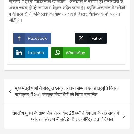
जूनियर व ट्रेनी चिकित्सको को बताये। अस्पताल में मरीजों एवं तीमारदारों से
अच्छा संवाद ही पूरे समाज में बेहतर संदेश जाता है। क्यूंकि अस्पताल में मरीजों
व तीमारदारों से चिकित्सक का बेहतर संवाद ही बेहतर चिकित्सक की प्रथम
सीढी है।
Facebook
Twitter
LinkedIn
WhatsApp
Post
मुख्यमंत्री धामी ने संस्कृत छात्र प्रतिभा सम्मान एवं छात्रवृत्ति वितरण
navigation
कार्यक्रम में 261 संस्कृत विद्यार्थियों को किया सम्मानित
समलौण मुहिम के तहत पौध रोपण कर 25 वर्षों से देवभूमि के राठ क्षेत्र में
पर्यावरण संरक्षण में जुटे है–शिक्षक बीरेंद्र दत्त गोदियाल