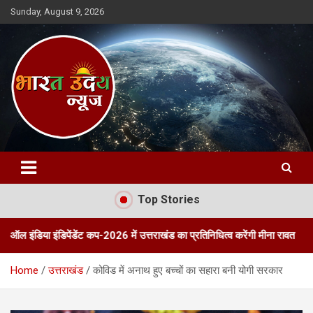
Skip
Sunday, August 9, 2026
to
content
Bharat Uday News
Top Stories
डिपेंडेंट कप-2026 में उत्तराखंड का प्रतिनिधित्व करेंगी मीना रावत
तीन दिवसी
Home
उत्तराखंड
कोविड में अनाथ हुए बच्चों का सहारा बनी योगी सरकार