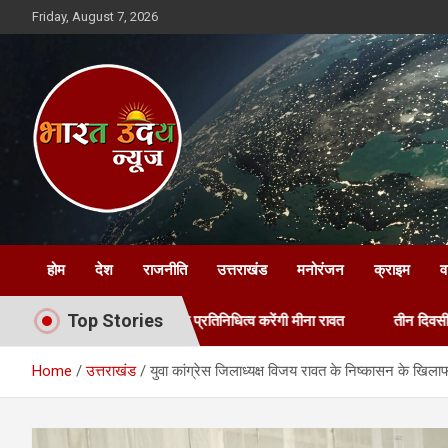
Skip
Friday, August 7, 2026
to
content
Bharat Uday News
होम
देश
राजनीति
उत्तराखंड
मनोरंजन
क्राइम
व
Top Stories
ाखंड का प्रतिनिधित्व करेंगी मीना रावत
तीन दिवसीय पॉलीहाउस प्रशिक्षण का स
Home
उत्तराखंड
युवा कांग्रेस जिलाध्यक्ष विजय रावत के निष्कासन के खिलाफ