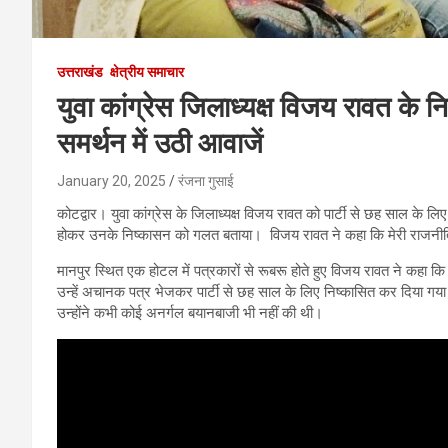
उत्तराखंड
क्षेत्रीय समाचार
युवा कांग्रेस जिलाध्यक्ष विजय रावत के 
समर्थन में उठी आवाजें
January 20, 2025
रंजना गुसाई
कोटद्वार। युवा कांग्रेस के जिलाध्यक्ष विजय रावत को पार्टी से छह साल के लिए
होकर उनके निष्कासन को गलत बताया। विजय रावत ने कहा कि मेरी राजनीत
मानपुर स्थित एक होटल में पत्रकारों से रूबरू होते हुए विजय रावत ने कहा कि 
उन्हें अचानक पत्र भेजकर पार्टी से छह साल के लिए निष्कासित कर दिया गया है। व
उन्होंने कभी कोई अनर्गल बयानबाजी भी नहीं की थी।
Video
Player