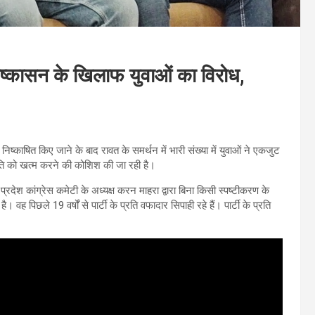
निष्कासन के खिलाफ युवाओं का विरोध,
 निष्काषित किए जाने के बाद रावत के समर्थन में भारी संख्या में युवाओं ने एकजुट
ि को खत्म करने की कोशिश की जा रही है।
प्रदेश कांग्रेस कमेटी के अध्यक्ष करन माहरा द्वारा बिना किसी स्पष्टीकरण के
ह पिछले 19 वर्षों से पार्टी के प्रति वफादार सिपाही रहे हैं। पार्टी के प्रति