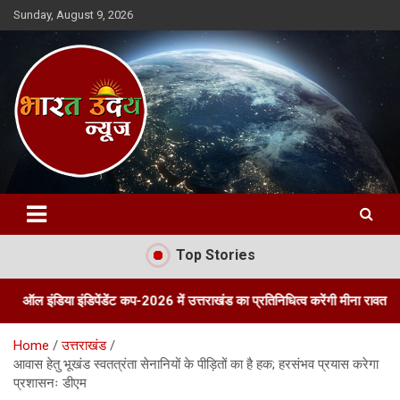
Skip
Sunday, August 9, 2026
to
content
Bharat Uday News
Top Stories
इंडिपेंडेंट कप-2026 में उत्तराखंड का प्रतिनिधित्व करेंगी मीना रावत
तीन दिवस
Home
उत्तराखंड
आवास हेतु भूखंड स्वतत्रंता सेनानियों के पीड़ितों का है हक; हरसंभव प्रयास करेगा
प्रशासनः डीएम