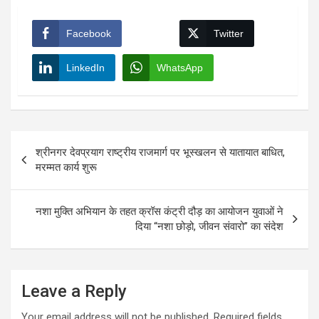
Facebook
Twitter
LinkedIn
WhatsApp
Post
श्रीनगर देवप्रयाग राष्ट्रीय राजमार्ग पर भूस्खलन से यातायात बाधित,
navigation
मरम्मत कार्य शुरू
नशा मुक्ति अभियान के तहत क्रॉस कंट्री दौड़ का आयोजन युवाओं ने
दिया “नशा छोड़ो, जीवन संवारो” का संदेश
Leave a Reply
Your email address will not be published.
Required fields