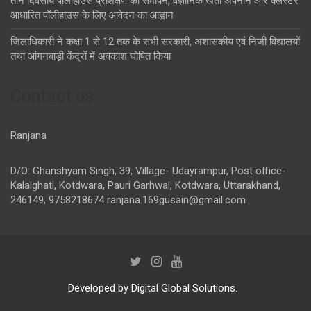
तीन दिवसीय पॉलीहाउस प्रशिक्षण का समापन, वैज्ञानिक खेती अपनाने और क्लस्टर
आधारित पॉलीहाउस के लिए आवेदन का आह्वान
जिलाधिकारी ने कक्षा 1 से 12 तक के सभी सरकारी, अशासकीय एवं निजी विद्यालयों
तथा आंगनबाड़ी केंद्रों में अवकाश घोषित किया
Contact us
Ranjana
D/O: Ghanshyam Singh, 39, Village- Udayrampur, Post office-
Kalalghati, Kotdwara, Pauri Garhwal, Kotdwara, Uttarakhand,
246149, 9758218674
ranjana.169gusain@gmail.com
Developed by Digital Global Solutions.