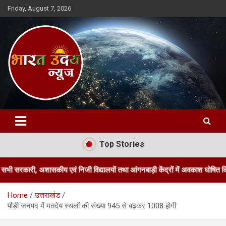
Skip
Friday, August 7, 2026
to
content
Bharat Uday News
Top Stories
ासकीय एवं निजी विद्यालयों तथा आंगनबाड़ी केंद्रों में अवकाश घोषित किया
जि
Home
उत्तराखंड
पौड़ी जनपद में मतदेय स्थलों की संख्या 945 से बढ़कर 1008 होगी