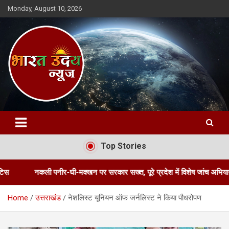
Skip
Monday, August 10, 2026
to
content
Bharat Uday News
Top Stories
कली पनीर-घी-मक्खन पर सरकार सख्त, पूरे प्रदेश में विशेष जांच अभियान के निर्देश
Home
उत्तराखंड
नेशलिस्ट यूनियन ऑफ जर्नलिस्ट ने किया पौधरोपण