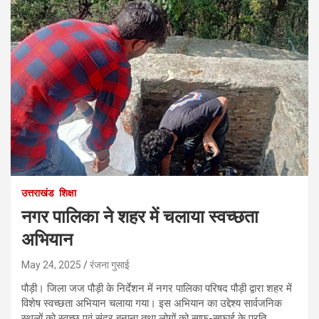
उत्तराखंड
शिक्षा
नगर पालिका ने शहर में चलाया स्वच्छता
अभियान
May 24, 2025
रंजना गुसाई
पौड़ी। जिला जज पौड़ी के निर्देशन में नगर पालिका परिषद पौड़ी द्वारा शहर में
विशेष स्वच्छता अभियान चलाया गया। इस अभियान का उद्देश्य सार्वजनिक
स्थलों को स्वच्छ एवं सुंदर बनाना तथा लोगों को साफ-सफाई के प्रति