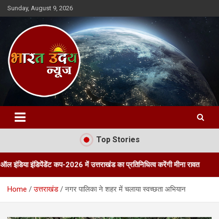
Skip
Sunday, August 9, 2026
to
content
Bharat Uday News
Top Stories
िपेंडेंट कप-2026 में उत्तराखंड का प्रतिनिधित्व करेंगी मीना रावत
तीन दिवसीय 
Home
उत्तराखंड
नगर पालिका ने शहर में चलाया स्वच्छता अभियान