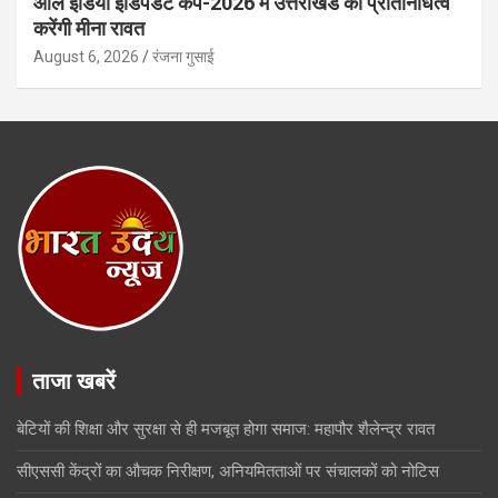
ऑल इंडिया इंडिपेंडेंट कप-2026 में उत्तराखंड का प्रतिनिधित्व
करेंगी मीना रावत
August 6, 2026
रंजना गुसाई
ताजा खबरें
बेटियों की शिक्षा और सुरक्षा से ही मजबूत होगा समाज: महापौर शैलेन्द्र रावत
सीएससी केंद्रों का औचक निरीक्षण, अनियमितताओं पर संचालकों को नोटिस