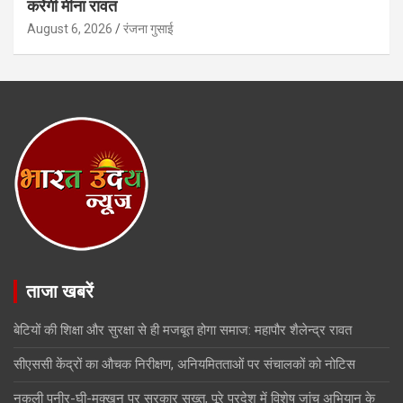
करेंगी मीना रावत
August 6, 2026
रंजना गुसाई
ताजा खबरें
बेटियों की शिक्षा और सुरक्षा से ही मजबूत होगा समाज: महापौर शैलेन्द्र रावत
सीएससी केंद्रों का औचक निरीक्षण, अनियमितताओं पर संचालकों को नोटिस
नकली पनीर-घी-मक्खन पर सरकार सख्त, पूरे प्रदेश में विशेष जांच अभियान के