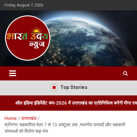
Skip
Friday, August 7, 2026
to
content
Bharat Uday News
Top Stories
ंडिया इंडिपेंडेंट कप-2026 में उत्तराखंड का प्रतिनिधित्व करेंगी मीना रावत
ती
Home
उत्तराखंड
श्रीनगर सहकारिता मेला 7 से 13 अक्टूबर तक ,स्थानीय उत्पादों और सहकारी
संस्थाओं को मिलेगा बड़ा मंच