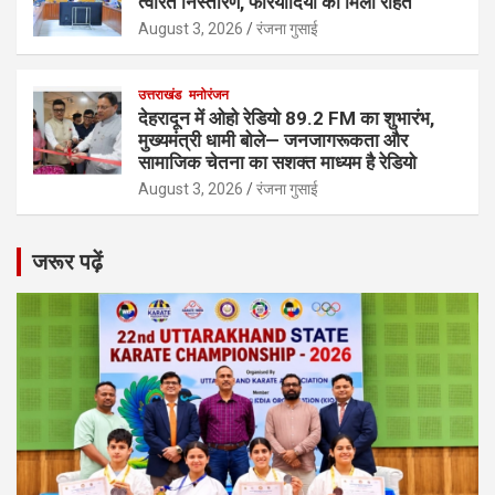
त्वरित निस्तारण, फरियादियों को मिली राहत
August 3, 2026
रंजना गुसाई
उत्तराखंड
मनोरंजन
देहरादून में ओहो रेडियो 89.2 FM का शुभारंभ,
मुख्यमंत्री धामी बोले— जनजागरूकता और
सामाजिक चेतना का सशक्त माध्यम है रेडियो
August 3, 2026
रंजना गुसाई
जरूर पढ़ें