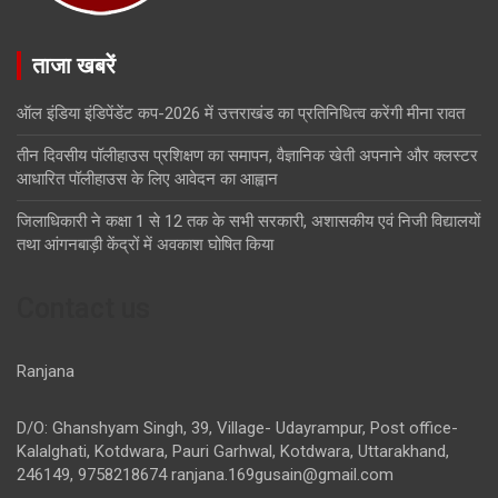
ताजा खबरें
ऑल इंडिया इंडिपेंडेंट कप-2026 में उत्तराखंड का प्रतिनिधित्व करेंगी मीना रावत
तीन दिवसीय पॉलीहाउस प्रशिक्षण का समापन, वैज्ञानिक खेती अपनाने और क्लस्टर
आधारित पॉलीहाउस के लिए आवेदन का आह्वान
जिलाधिकारी ने कक्षा 1 से 12 तक के सभी सरकारी, अशासकीय एवं निजी विद्यालयों
तथा आंगनबाड़ी केंद्रों में अवकाश घोषित किया
Contact us
Ranjana
D/O: Ghanshyam Singh, 39, Village- Udayrampur, Post office-
Kalalghati, Kotdwara, Pauri Garhwal, Kotdwara, Uttarakhand,
246149, 9758218674
ranjana.169gusain@gmail.com