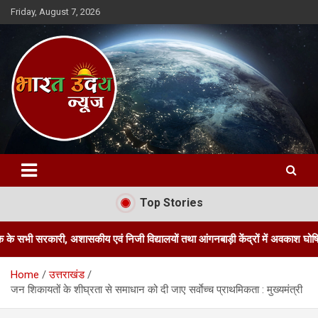
Skip
Friday, August 7, 2026
to
content
Bharat Uday News
Top Stories
कारी, अशासकीय एवं निजी विद्यालयों तथा आंगनबाड़ी केंद्रों में अवकाश घोषित किया
Home
उत्तराखंड
जन शिकायतों के शीघ्रता से समाधान को दी जाए सर्वाेच्च प्राथमिकता : मुख्यमंत्री