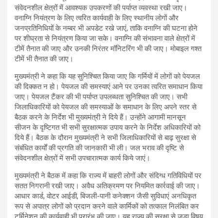
संवेदनशील क्षेत्रों में आवश्यक उपकरणों की पर्याप्त व्यवस्था रखी जाए।
वनाग्नि नियंत्रण के लिए त्वरित कार्यवाही के लिए स्थानीय लोगों और
जनप्रतिनिधियों के नम्बर भी अपडेट रखे जाएं, ताकि वनाग्नि की घटना होने
पर शीघ्रता से नियंत्रण किया जा सके। वनाग्नि की संभावना वाले क्षेत्रों में
टीमें तैनात की जाए और उनकी निरंतर मॉनिटरिंग भी की जाए। मोबाइल गश्त
टीमें भी तैनात की जाए।
मुख्यमंत्री ने कहा कि यह सुनिश्चित किया जाए कि गर्मियों में लोगों को पेयजल
की दिक्कत न हो। पेयजल की समस्याएं आने पर उनका त्वरित समाधान किया
जाए। पेयजल टैंकर की भी पर्याप्त उपलब्धता सुनिश्चित की जाए। सभी
जिलाधिकारियों को पेयजल की समस्याओं के समाधान के लिए अपने स्तर से
बैठक करने के निर्देश भी मुख्यमंत्री ने दिये हैं। उन्होंने आगामी मानसून
सीजन के दृष्टिगत भी सभी सुरक्षात्मक उपाय करने के निर्देश अधिकारियों को
दिये हैं। बैठक के दौरान मुख्यमंत्री ने सभी जिलाधिकारियों से बाढ़ सुरक्षा से
संबंधित कार्यों की प्रगति की जानकारी भी ली। जल भराव की दृष्टि से
संवेदनशील क्षेत्रों में सभी उपचारात्मक कार्य किये जाएं।
मुख्यमंत्री ने बैठक में कहा कि राज्य में बाहरी लोगों और संदिग्ध गतिविधियों पर
सतत निगरानी रखी जाए। अवैध अतिक्रमण पर नियमित कार्रवाई की जाए।
आधार कार्ड, वोटर आईडी, बिजली-पानी कनेक्शन जैसी सुविधाएं अनधिकृत
रूप से अपात्र लोगों को प्रदान करने वाले कार्मिकों को तत्काल निलंबित कर
टर्मिनेशन की कार्यवाही भी प्रारंभ की जाए। यह राज्य की सुरक्षा से जुड़ा विषय