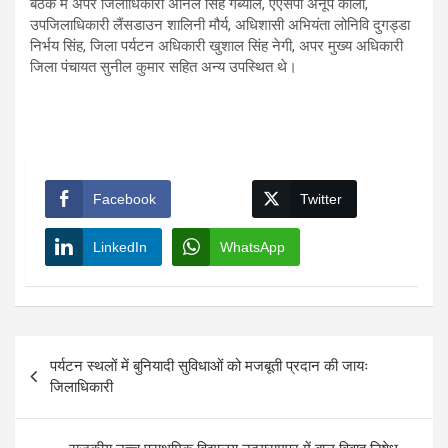
बैठक में अपर जिलाधिकारी अनिल सिंह गर्ब्याल, एएसपी अनूप काला,
उपजिलाधिकारी लैंसडाउन शालिनी मौर्य, अधिशासी अभियंता लोनिवि दुगड्डा
निर्भय सिंह, जिला पर्यटन अधिकारी खुशाल सिंह नेगी, अपर मुख्य अधिकारी
जिला पंचायत सुनील कुमार सहित अन्य उपस्थित थे।
Facebook
Twitter
LinkedIn
WhatsApp
Post
पर्यटन स्थलों में बुनियादी सुविधाओं को मजबूती प्रदान की जायः
navigation
जिलाधिकारी