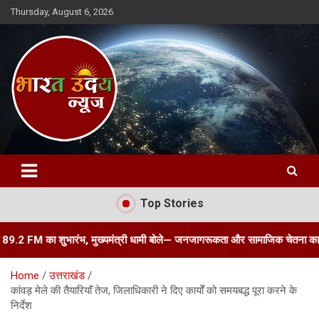
Skip
Thursday, August 6, 2026
to
content
Bharat Uday News
Top Stories
ा शुभारंभ, मुख्यमंत्री धामी बोले— जनजागरूकता और सामाजिक चेतना का सशक्त माध्यम 
Home
उत्तराखंड
कांवड़ मेले की तैयारियाॅं तेज, जिलाधिकारी ने दिए कार्यों को समयबद्ध पूरा करने के
निर्देश