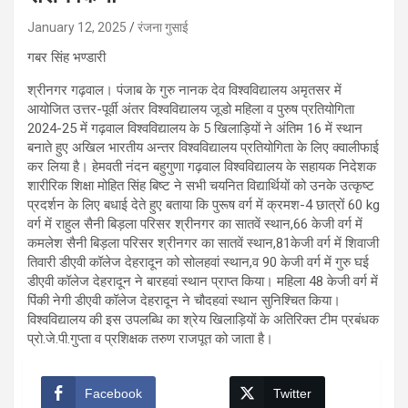
January 12, 2025
रंजना गुसाई
गबर सिंह भण्डारी
श्रीनगर गढ़वाल। पंजाब के गुरु नानक देव विश्वविद्यालय अमृतसर में
आयोजित उत्तर-पूर्वी अंतर विश्वविद्यालय जूडो महिला व पुरुष प्रतियोगिता
2024-25 में गढ़वाल विश्वविद्यालय के 5 खिलाड़ियों ने अंतिम 16 में स्थान
बनाते हुए अखिल भारतीय अन्तर विश्वविद्यालय प्रतियोगिता के लिए क्वालीफाई
कर लिया है। हेमवती नंदन बहुगुणा गढ़वाल विश्वविद्यालय के सहायक निदेशक
शारीरिक शिक्षा मोहित सिंह बिष्ट ने सभी चयनित विद्यार्थियों को उनके उत्कृष्ट
प्रदर्शन के लिए बधाई देते हुए बताया कि पुरूष वर्ग में क्रमश-4 छात्रों 60 kg
वर्ग में राहुल सैनी बिड़ला परिसर श्रीनगर का सातवें स्थान,66 केजी वर्ग में
कमलेश सैनी बिड़ला परिसर श्रीनगर का सातवें स्थान,81केजी वर्ग में शिवाजी
तिवारी डीएवी कॉलेज देहरादून को सोलहवां स्थान,व 90 केजी वर्ग में गुरु घई
डीएवी कॉलेज देहरादून ने बारहवां स्थान प्राप्त किया। महिला 48 केजी वर्ग में
पिंकी नेगी डीएवी कॉलेज देहरादून ने चौदहवां स्थान सुनिश्चित किया।
विश्वविद्यालय की इस उपलब्धि का श्रेय खिलाड़ियों के अतिरिक्त टीम प्रबंधक
प्रो.जे.पी.गुप्ता व प्रशिक्षक तरुण राजपूत को जाता है।
Facebook
Twitter