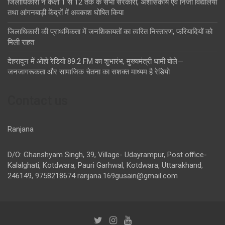
जिलाधिकारी ने कक्षा 1 से 12 तक के सभी सरकारी, अशासकीय एवं निजी विद्यालयों
तथा आंगनबाड़ी केंद्रों में अवकाश घोषित किया
जिलाधिकारी की प्राथमिकता में जनशिकायतों का त्वरित निस्तारण, फरियादियों को
मिली राहत
देहरादून में ओहो रेडियो 89.2 FM का शुभारंभ, मुख्यमंत्री धामी बोले—
जनजागरूकता और सामाजिक चेतना का सशक्त माध्यम है रेडियो
Contact us
Ranjana
D/O: Ghanshyam Singh, 39, Village- Udayrampur, Post office-
Kalalghati, Kotdwara, Pauri Garhwal, Kotdwara, Uttarakhand,
246149, 9758218674
ranjana.169gusain@gmail.com