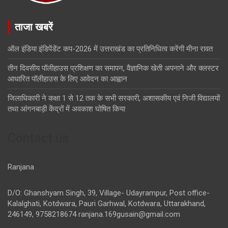
ताजा खबरें
ऑल इंडिया इंडिपेंडेंट कप-2026 में उत्तराखंड का प्रतिनिधित्व करेंगी मीना रावत
तीन दिवसीय पॉलीहाउस प्रशिक्षण का समापन, वैज्ञानिक खेती अपनाने और क्लस्टर
आधारित पॉलीहाउस के लिए आवेदन का आह्वान
जिलाधिकारी ने कक्षा 1 से 12 तक के सभी सरकारी, अशासकीय एवं निजी विद्यालयों
तथा आंगनबाड़ी केंद्रों में अवकाश घोषित किया
Contact us
Ranjana
D/O: Ghanshyam Singh, 39, Village- Udayrampur, Post office-
Kalalghati, Kotdwara, Pauri Garhwal, Kotdwara, Uttarakhand,
246149, 9758218674
ranjana.169gusain@gmail.com