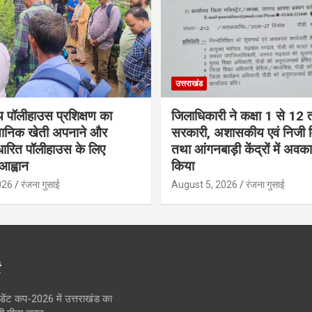
उत्तराखंड
 पॉलीहाउस प्रशिक्षण का
जिलाधिकारी ने कक्षा 1 से 12
्ञानिक खेती अपनाने और
सरकारी, अशासकीय एवं निजी वि
ारित पॉलीहाउस के लिए
तथा आंगनबाड़ी केंद्रों में अव
आह्वान
किया
026
रंजना गुसाई
August 5, 2026
रंजना गुसाई
ं
ंडेंट कप-2026 में उत्तराखंड का