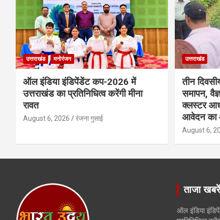
उत्तराखंड
मनोरंजन
उत्तराखंड
ऑल इंडिया इंडिपेंडेंट कप-2026 में
तीन दिवसीय
उत्तराखंड का प्रतिनिधित्व करेंगी मीना
समापन, वैज
रावत
क्लस्टर आध
आवेदन का 
August 6, 2026
रंजना गुसाई
August 6, 2
ताजा खबरे
ऑल इंडिया इंडिपे