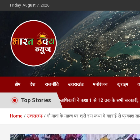
Skip
Friday, August 7, 2026
to
content
Bharat Uday News
होम
देश
राजनीति
उत्तराखंड
मनोरंजन
क्राइम
व
Top Stories
आह्वान
जिलाधिकारी ने कक्षा 1 से 12 तक के सभी सरकारी, अशासकीय एवं निजी वि
Home
उत्तराखंड
गौ माता के महत्व पर श्री राम कथा में गहराई से प्रकाश डा