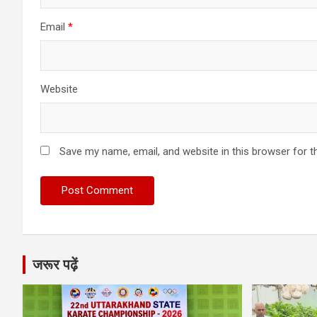
Email
*
Website
Save my name, email, and website in this browser for t
जरूर पढ़ें