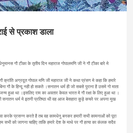
राई से प्रकाश डाला
धेनुमानस गौ टीका के तृतीय दिन महाराज गोपालमणि जी ने गौ टीका बारे मे
ौ क्रांति अग्रदूत गोपाल मणि जी महाराज जी ने कथा प्रंसग मे कहा कि हमारे
 बिना गौ के हिन्दू नही हो सकते ।सनातन धर्म ही जो सबसे पुराना है उसमे गो माता
म का जन्म हुआ था ।इसलिए राम का अवतार केवल भारत मे गौ रक्षा के लिए हुआ था ।
 सनातन धर्म मे इतनी प्रतिष्ठा थी वह आज बेसहारा कुड़े कचरे पर अपना मुख
वा करके प्रसन्न करते है तब वह कामधेनु बनकर हमारी सभी कामनाओं को पूरा
हम सभी को जागना चाहिए ताकि हमारे देश के माथे पर गौ हत्या का कंलक सदैव