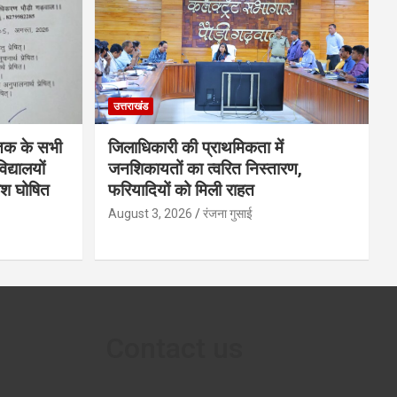
उत्तराखंड
 तक के सभी
जिलाधिकारी की प्राथमिकता में
द्यालयों
जनशिकायतों का त्वरित निस्तारण,
काश घोषित
फरियादियों को मिली राहत
August 3, 2026
रंजना गुसाई
Contact us