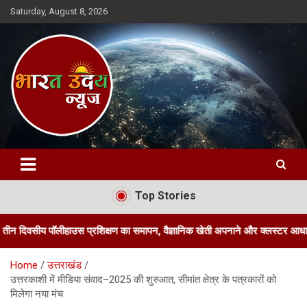
Skip
Saturday, August 8, 2026
to
content
Bharat Uday News
Top Stories
ाउस प्रशिक्षण का समापन, वैज्ञानिक खेती अपनाने और क्लस्टर आधारित पॉलीहाउस के 
Home
उत्तराखंड
उत्तरकाशी में मीडिया संवाद–2025 की शुरुआत, सीमांत क्षेत्र के पत्रकारों को
मिलेगा नया मंच