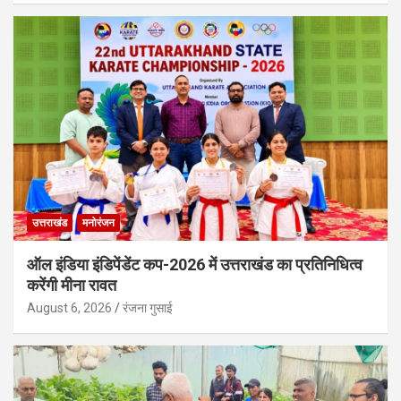
उत्तराखंड
मनोरंजन
ऑल इंडिया इंडिपेंडेंट कप-2026 में उत्तराखंड का प्रतिनिधित्व
करेंगी मीना रावत
August 6, 2026
रंजना गुसाई