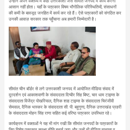
उन्होंने अपने वक्तव्य में कहा उत्तरकाशी जैसे सीमांत जनपद में कार्य करना
आसान नहीं होता। यहाँ के पत्रकार विषम भौगोलिक परिस्थितियों, संसाधनों
की कमी के बावजूद जनहित में कार्य कर रहे हैं। ऐसे पत्रकारों को संगठित कर
उनकी आवाज़ सरकार तक पहुँचाना अब हमारी जिम्मेदारी है।
सीमांत चीन बॉर्डर से लगे उत्तरकाशी जनपद में आयोजित मीडिया संवाद में
दूरदर्शन एवं आकाशवाणी के संवाददाता दिग्बीर सिंह बिष्ट, चार धाम टाइम्स के
संवाददाता विजेंद्र पोखरियाल, दैनिक शाह टाइम्स के संवाददाता चिरंजीवी
सेमवाल, दैनिक भास्कर के संवाददाता सी. पी. बहुगुणा, दैनिक उत्तराखंड प्रहरी
के संवाददाता मोहन सिंह राणा सहित कई वरिष्ठ पत्रकार उपस्थित रहे।
कार्यक्रम में वक्ताओं ने यह भी मांग रखी कि सीमांत जनपदों के पत्रकारों के
लिए विशेष पत्रकार सुरक्षा नीति बनाई जाए और उन्हें भी मीडिया मान्यता व