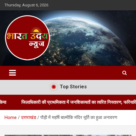
Skip
Thursday, August 6, 2026
to
content
Bharat Uday News
Top Stories
िलाधिकारी की प्राथमिकता में जनशिकायतों का त्वरित निस्तारण, फरियादियों को मिली रा
Home
उत्तराखंड
पौड़ी में महर्षि बाल्मीकि मंदिर मूर्ति का हुआ अनावरण