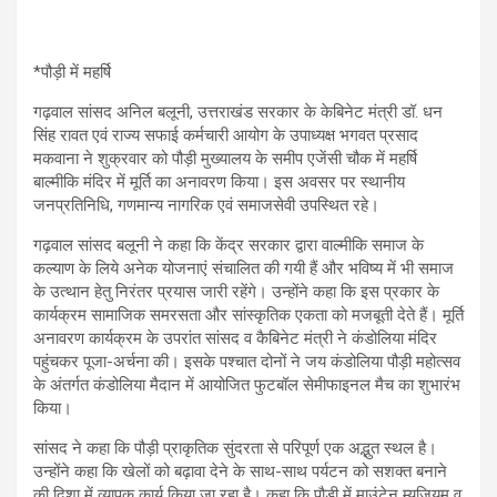
*पौड़ी में महर्षि
गढ़वाल सांसद अनिल बलूनी, उत्तराखंड सरकार के केबिनेट मंत्री डॉ. धन
सिंह रावत एवं राज्य सफाई कर्मचारी आयोग के उपाध्यक्ष भगवत प्रसाद
मकवाना ने शुक्रवार को पौड़ी मुख्यालय के समीप एजेंसी चौक में महर्षि
बाल्मीकि मंदिर में मूर्ति का अनावरण किया। इस अवसर पर स्थानीय
जनप्रतिनिधि, गणमान्य नागरिक एवं समाजसेवी उपस्थित रहे।
गढ़वाल सांसद बलूनी ने कहा कि केंद्र सरकार द्वारा वाल्मीकि समाज के
कल्याण के लिये अनेक योजनाएं संचालित की गयी हैं और भविष्य में भी समाज
के उत्थान हेतु निरंतर प्रयास जारी रहेंगे। उन्होंने कहा कि इस प्रकार के
कार्यक्रम सामाजिक समरसता और सांस्कृतिक एकता को मजबूती देते हैं। मूर्ति
अनावरण कार्यक्रम के उपरांत सांसद व कैबिनेट मंत्री ने कंडोलिया मंदिर
पहुंचकर पूजा-अर्चना की। इसके पश्चात दोनों ने जय कंडोलिया पौड़ी महोत्सव
के अंतर्गत कंडोलिया मैदान में आयोजित फुटबॉल सेमीफाइनल मैच का शुभारंभ
किया।
सांसद ने कहा कि पौड़ी प्राकृतिक सुंदरता से परिपूर्ण एक अद्भुत स्थल है।
उन्होंने कहा कि खेलों को बढ़ावा देने के साथ-साथ पर्यटन को सशक्त बनाने
की दिशा में व्यापक कार्य किया जा रहा है। कहा कि पौड़ी में माउंटेन म्यूजियम व