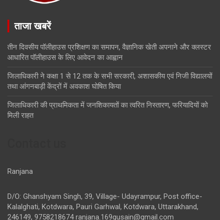
ताजा खबरें
तीन दिवसीय पॉलीहाउस प्रशिक्षण का समापन, वैज्ञानिक खेती अपनाने और क्लस्टर
आधारित पॉलीहाउस के लिए आवेदन का आह्वान
जिलाधिकारी ने कक्षा 1 से 12 तक के सभी सरकारी, अशासकीय एवं निजी विद्यालयों
तथा आंगनबाड़ी केंद्रों में अवकाश घोषित किया
जिलाधिकारी की प्राथमिकता में जनशिकायतों का त्वरित निस्तारण, फरियादियों को
मिली राहत
Contact us
Ranjana
D/O: Ghanshyam Singh, 39, Village- Udayrampur, Post office-
Kalalghati, Kotdwara, Pauri Garhwal, Kotdwara, Uttarakhand,
246149, 9758218674
ranjana.169gusain@gmail.com