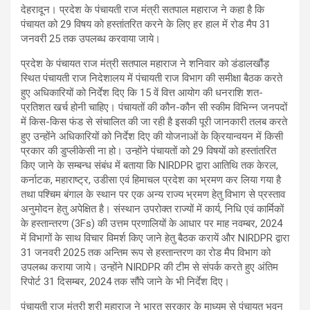
देहरादून। प्रदेश के पंचायती राज मंत्री सतपाल महाराज ने कहा है कि
पंचायत को 29 विषय को हस्तांतरित करने के लिए हर हाल में रोड मैप 31
जनवरी 25 तक उपलब्ध करवाया जाये।
प्रदेश के पंचायत राज मंत्री सतपाल महाराज ने शनिवार को डंडालखौंड़
स्थित पंचायती राज निदेशालय में पंचायती राज विभाग की समीक्षा बैठक करते
हुए अधिकारियों को निर्देश दिए कि 15 वें वित्त आयोग की धनराशि शत-
प्रतिशत खर्च होनी चाहिए। पंचायतों की कौन-कौन सी स्कीम विभिन्न जनपदों
में किस-किस फंड से संचालित की जा रही है इसकी पूरी जानकारी तलब करते
हुए उन्होंने अधिकारियों को निर्देश दिए की योजनाओं के क्रियान्वयन में किसी
प्रकार की डुप्लीकेसी ना हो। उन्होंने पंचायतों को 29 विषयों को हस्तांतरित
किए जाने के सम्बन्ध संबंध में बताया कि NIRDPR द्वारा आतिथि तक केरल,
कर्नाटक, महाराष्ट्र, उडीसा एवं हिमाचल प्रदेश का भ्रमण कर लिया गया है
तथा पश्चिम बंगाल के स्थान पर एक अन्य राज्य भ्रमण हेतु विभाग से प्रस्ताव
अनुमोदन हेतु अपेक्षित है। संस्थान उपरोक्त राज्यों में कार्य, निधि एवं कार्मिकों
के हस्तान्तरण (3Fs) की उत्तम प्रणालियों के आधार पर माह नवम्बर, 2024
में विभागों के साथ विचार विमर्श किए जाने हेतु बैठक करायें और NIRDPR द्वारा
31 जनवरी 2025 तक अन्तिम रूप से हस्तान्तरण का रोड मैप विभाग को
उपलब्ध कराया जाये। उन्होंने NIRDPR की टीम से संपर्क करते हुए अंतिम
रिपोर्ट 31 दिसम्बर, 2024 तक सौंपे जाने के भी निर्देश दिए।
पंचायती राज मंत्री श्री महाराज ने भारत सरकार के माध्यम से पंचायत भवन