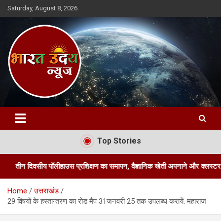
Skip
Saturday, August 8, 2026
to
content
Bharat Uday News
Top Stories
ीय पॉलीहाउस प्रशिक्षण का समापन, वैज्ञानिक खेती अपनाने और क्लस्टर आधारित पॉली
Home
उत्तराखंड
29 विषयों के हस्तान्तरण का रोड मैप 31जनवरी 25 तक उपलब्ध करायें: महाराज