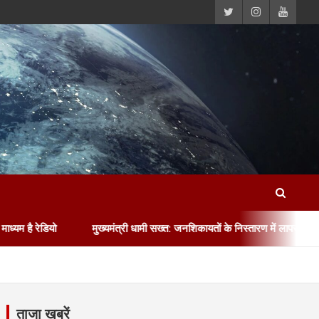
ो
मुख्यमंत्री धामी सख्त: जनशिकायतों के निस्तारण में लापरवाही बर्दाश्त नहीं, 
ताजा खबरें