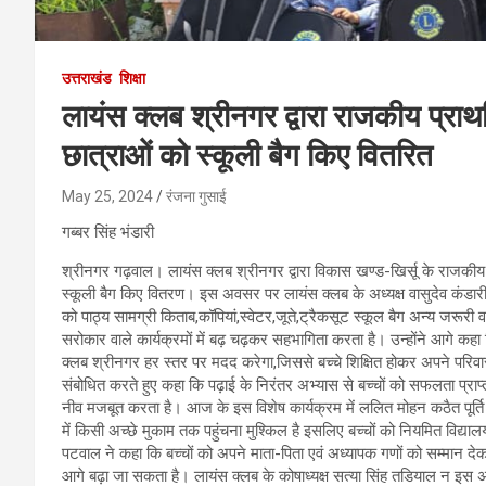
उत्तराखंड
शिक्षा
लायंस क्लब श्रीनगर द्वारा राजकीय प्राथमिक
छात्राओं को स्कूली बैग किए वितरित
May 25, 2024
रंजना गुसाई
गब्बर सिंह भंडारी
श्रीनगर गढ़वाल। लायंस क्लब श्रीनगर द्वारा विकास खण्ड-खिर्सू के राजकीय प्र
स्कूली बैग किए वितरण। इस अवसर पर लायंस क्लब के अध्यक्ष वासुदेव कंडारी
को पाठ्य सामग्री किताब,कॉपियां,स्वेटर,जूते,ट्रैकसूट स्कूल बैग अन्य जरूरी 
सरोकार वाले कार्यक्रमों में बढ़ चढ़कर सहभागिता करता है। उन्होंने आगे कहा कि
क्लब श्रीनगर हर स्तर पर मदद करेगा,जिससे बच्चे शिक्षित होकर अपने परिवारजन
संबोधित करते हुए कहा कि पढ़ाई के निरंतर अभ्यास से बच्चों को सफलता प्रा
नीव मजबूत करता है। आज के इस विशेष कार्यक्रम में ललित मोहन कठैत पूर्ति नि
में किसी अच्छे मुकाम तक पहुंचना मुश्किल है इसलिए बच्चों को नियमित विद्य
पटवाल ने कहा कि बच्चों को अपने माता-पिता एवं अध्यापक गणों को सम्मान द
आगे बढ़ा जा सकता है। लायंस क्लब के कोषाध्यक्ष सत्या सिंह तडियाल न इस 