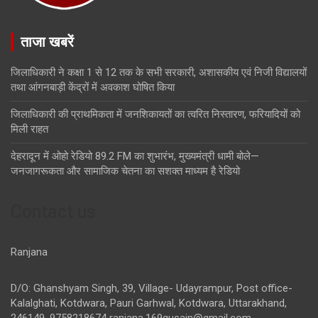
ताजा खबरें
जिलाधिकारी ने कक्षा 1 से 12 तक के सभी सरकारी, अशासकीय एवं निजी विद्यालयों
तथा आंगनबाड़ी केंद्रों में अवकाश घोषित किया
जिलाधिकारी की प्राथमिकता में जनशिकायतों का त्वरित निस्तारण, फरियादियों को
मिली राहत
देहरादून में ओहो रेडियो 89.2 FM का शुभारंभ, मुख्यमंत्री धामी बोले—
जनजागरूकता और सामाजिक चेतना का सशक्त माध्यम है रेडियो
Contact us
Ranjana
D/O: Ghanshyam Singh, 39, Village- Udayrampur, Post office-
Kalalghati, Kotdwara, Pauri Garhwal, Kotdwara, Uttarakhand,
246149, 9758218674
ranjana.169gusain@gmail.com