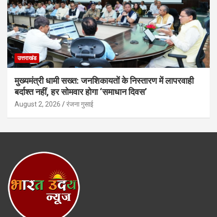
उत्तराखंड
मुख्यमंत्री धामी सख्त: जनशिकायतों के निस्तारण में लापरवाही
बर्दाश्त नहीं, हर सोमवार होगा ‘समाधान दिवस’
August 2, 2026
रंजना गुसाई