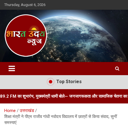
Skip
Thursday, August 6, 2026
to
content
Bharat Uday News
Top Stories
 शुभारंभ, मुख्यमंत्री धामी बोले— जनजागरूकता और सामाजिक चेतना का सशक्त माध्यम है
Home
उत्तराखंड
शिक्षा मंत्री ने पीएम राजीव गांधी नवोदय विद्यालय में छात्रों से किया संवाद, सुनीं
समस्याएं