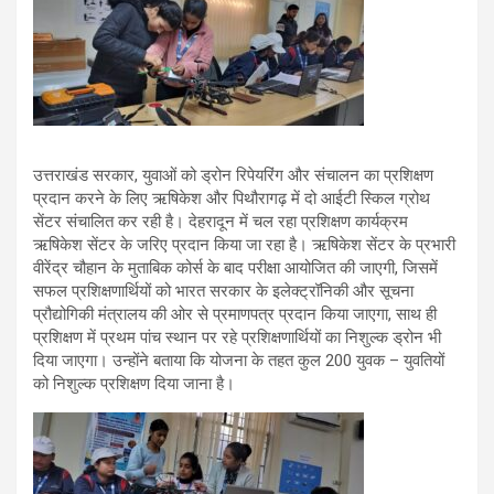
उत्तराखंड सरकार, युवाओं को ड्रोन रिपेयरिंग और संचालन का प्रशिक्षण
प्रदान करने के लिए ऋषिकेश और पिथौरागढ़ में दो आईटी स्किल ग्रोथ
सेंटर संचालित कर रही है। देहरादून में चल रहा प्रशिक्षण कार्यक्रम
ऋषिकेश सेंटर के जरिए प्रदान किया जा रहा है। ऋषिकेश सेंटर के प्रभारी
वीरेंद्र चौहान के मुताबिक कोर्स के बाद परीक्षा आयोजित की जाएगी, जिसमें
सफल प्रशिक्षणार्थियों को भारत सरकार के इलेक्ट्रॉनिकी और सूचना
प्रौद्योगिकी मंत्रालय की ओर से प्रमाणपत्र प्रदान किया जाएगा, साथ ही
प्रशिक्षण में प्रथम पांच स्थान पर रहे प्रशिक्षणार्थियों का निशुल्क ड्रोन भी
दिया जाएगा। उन्होंने बताया कि योजना के तहत कुल 200 युवक – युवतियों
को निशुल्क प्रशिक्षण दिया जाना है।