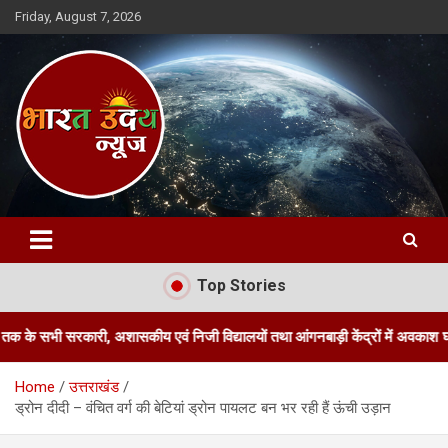
Skip
Friday, August 7, 2026
to
content
Bharat Uday News
Top Stories
री, अशासकीय एवं निजी विद्यालयों तथा आंगनबाड़ी केंद्रों में अवकाश घोषित किया
Home
उत्तराखंड
ड्रोन दीदी – वंचित वर्ग की बेटियां ड्रोन पायलट बन भर रही हैं ऊंची उड़ान