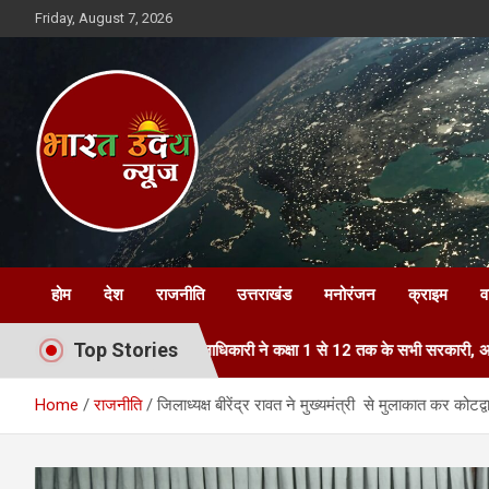
Skip
Friday, August 7, 2026
to
content
Bharat Uday News
होम
देश
राजनीति
उत्तराखंड
मनोरंजन
क्राइम
व
Top Stories
वान
जिलाधिकारी ने कक्षा 1 से 12 तक के सभी सरकारी, अशासकीय एवं निजी विद्
Home
राजनीति
जिलाध्यक्ष बीरेंद्र रावत ने मुख्यमंत्री से मुलाकात कर कोट