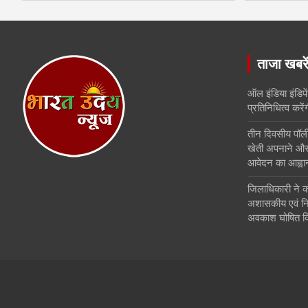
ताजा खबरे
ऑल इंडिया इंडिपे
प्रतिनिधित्व करें
तीन दिवसीय पॉली
खेती अपनाने और
आवेदन का आह्वा
जिलाधिकारी ने क
अशासकीय एवं निजी 
अवकाश घोषित क