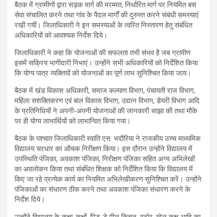
बैठक में ग्रामीणों द्वारा सड़क मार्ग की मरम्मत, निर्धारित मार्ग पर नियमित बस
सेवा संचालित करने तथा गांव के पैदल मार्गों की दुरुस्त करने संबंधी समस्याएं
रखी गयीं। जिलाधिकारी ने इन समस्याओं के त्वरित निस्तारण हेतु संबंधित
अधिकारियों को आवश्यक निर्देश दिये।
जिलाधिकारी ने कहा कि योजनाओं की सफलता तभी संभव है जब ग्रामीण
इसमें सक्रिय भागीदारी निभाएं। उन्होंने सभी अधिकारियों को निर्देशित किया
कि योग्य पात्र व्यक्तियों को योजनाओं का पूर्ण लाभ सुनिश्चित किया जाय।
बैठक में खंड विकास अधिकारी, समाज कल्याण विभाग, पंचायती राज विभाग,
महिला सशक्तिकरण एवं बाल विकास विभाग, उद्यान विभाग, डेयरी विभाग आदि
के प्रतिनिधियों ने अपनी-अपनी योजनाओं की जानकारी साझा की तथा मौके
पर ही योग्य लाभार्थियों को लाभान्वित किया गया।
बैठक के पश्चात जिलाधिकारी स्वाति एस. भदौरिया ने राजकीय उच्च माध्यमिक
विद्यालय चरधार का औचक निरीक्षण किया। इस दौरान उन्होंने विद्यालय में
उपस्थिति पंजिका, अवकाश पंजिका, निरीक्षण पंजिका सहित अन्य अभिलेखों
का अवलोकन किया तथा संबंधित शिक्षक को निर्देशित किया कि विद्यालय में
किए जा रहे प्रत्येक कार्य का नियमित अभिलेखीकरण सुनिश्चित करें। उन्होंने
पंजिकाओं का संधारण ठीक करने तथा अवकाश पंजिका संधारण करने के
निर्देश दिये।
उन्होंने विद्यालय के कक्षा-कक्षों, मिड-डे मील किचन, स्टोर, खेल कक्ष आदि का