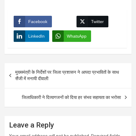
Facebook
Twitter
LinkedIn
WhatsApp
Post
मुख्यमंत्री के निर्देशों पर जिला प्रशासन ने आपदा प्रभावितों के साथ
navigation
सैंजी में मनायी दीवाली
जिलाधिकारी ने दिव्यागजनों को दिया हर संभव सहायता का भरोसा
Leave a Reply
Your email address will not be published.
Required fields