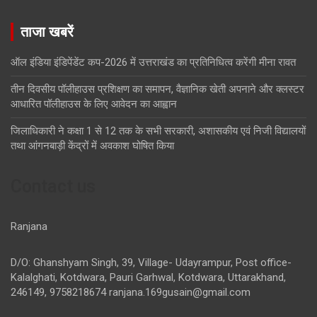
ताजा खबरें
ऑल इंडिया इंडिपेंडेंट कप-2026 में उत्तराखंड का प्रतिनिधित्व करेंगी मीना रावत
तीन दिवसीय पॉलीहाउस प्रशिक्षण का समापन, वैज्ञानिक खेती अपनाने और क्लस्टर
आधारित पॉलीहाउस के लिए आवेदन का आह्वान
जिलाधिकारी ने कक्षा 1 से 12 तक के सभी सरकारी, अशासकीय एवं निजी विद्यालयों
तथा आंगनबाड़ी केंद्रों में अवकाश घोषित किया
Contact us
Ranjana
D/O: Ghanshyam Singh, 39, Village- Udayrampur, Post office-
Kalalghati, Kotdwara, Pauri Garhwal, Kotdwara, Uttarakhand,
246149, 9758218674
ranjana.169gusain@gmail.com