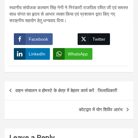
स्थानीय संयोजक कल्याण सिंह नेगी ने निरंकारी राजपिता रमित जी एवं समस्त
साध संगत का हृदय से आभार व्यक्त किया एवं प्रशासन द्वारा किए गए
सराहनीय सहयोग हेतु धन्यवाद दिया।
Facebook
Twitter
LinkedIn
WhatsApp
Post
वाहन संचालन व होमस्टे के क्षेत्र में बेहतर कार्य करें : जिलाधिकारी
navigation
कोटद्वार में योग शिविर आरंभ
Leave a Reply