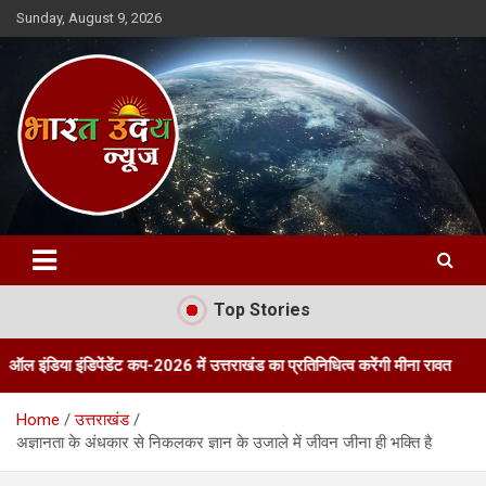
Skip
Sunday, August 9, 2026
to
content
Bharat Uday News
Top Stories
डिपेंडेंट कप-2026 में उत्तराखंड का प्रतिनिधित्व करेंगी मीना रावत
तीन दिवसी
Home
उत्तराखंड
अज्ञानता के अंधकार से निकलकर ज्ञान के उजाले में जीवन जीना ही भक्ति है