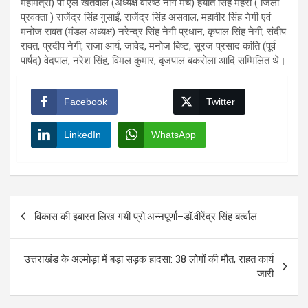
महामंत्री) पी एल खंतवाल (अध्यक्ष वरिष्ठ नाग मंच) हयात सिंह मेहरा ( जिला
प्रवक्ता ) राजेंद्र सिंह गुसाईं, राजेंद्र सिंह असवाल, महावीर सिंह नेगी एवं
मनोज रावत (मंडल अध्यक्ष) नरेन्द्र सिंह नेगी प्रधान, कृपाल सिंह नेगी, संदीप
रावत, प्रदीप नेगी, राजा आर्य, जावेद, मनोज बिष्ट, सूरज प्रसाद कांति (पूर्व
पार्षद) वेदपाल, नरेश सिंह, विमल कुमार, बृजपाल बकरोला आदि सम्मिलित थे।
Facebook
Twitter
LinkedIn
WhatsApp
Post
विकास की इबारत लिख गयीं प्रो.अन्नपूर्णा–डॉ.वीरेंद्र सिंह बर्त्वाल
navigation
उत्तराखंड के अल्मोड़ा में बड़ा सड़क हादसा: 38 लोगों की मौत, राहत कार्य
जारी