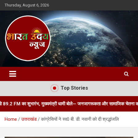
Skip
Thursday, August 6, 2026
to
content
Bharat Uday News
Top Stories
का शुभारंभ, मुख्यमंत्री धामी बोले— जनजागरूकता और सामाजिक चेतना का सशक्त माध्यम 
Home
उत्तराखंड
कांग्रेसियों ने स्व0 बी. डी. नवानी को दी श्रद्धांजलि