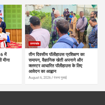
उत्तराखंड
6 में
तीन दिवसीय पॉलीहाउस प्रशिक्षण का
गी मीना
समापन, वैज्ञानिक खेती अपनाने और
क्लस्टर आधारित पॉलीहाउस के लिए
आवेदन का आह्वान
August 6, 2026
रंजना गुसाई