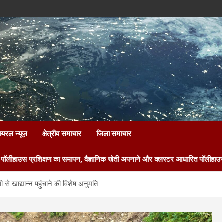
ायरल न्यूज़
क्षेत्रीय समाचार
जिला समाचार
षण का समापन, वैज्ञानिक खेती अपनाने और क्लस्टर आधारित पॉलीहाउस के लिए आवेदन क
ली से खाद्यान्न पहुंचाने की विशेष अनुमति