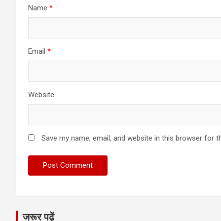
Name
*
Email
*
Website
Save my name, email, and website in this browser for t
जरूर पढ़ें