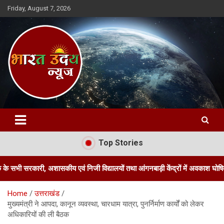
Skip
Friday, August 7, 2026
to
content
Bharat Uday News
Top Stories
 अशासकीय एवं निजी विद्यालयों तथा आंगनबाड़ी केंद्रों में अवकाश घोषित किया
Home
उत्तराखंड
मुख्यमंत्री ने आपदा, कानून व्यवस्था, चारधाम यात्रा, पुनर्निर्माण कार्यों को लेकर
अधिकारियों की ली बैठक