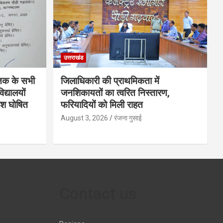
उत्तराखंड
 तक के सभी
जिलाधिकारी की प्राथमिकता में
द्यालयों
जनशिकायतों का त्वरित निस्तारण,
काश घोषित
फरियादियों को मिली राहत
August 3, 2026
रंजना गुसाई
Contact us