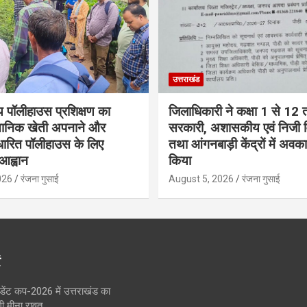
उत्तराखंड
 पॉलीहाउस प्रशिक्षण का
जिलाधिकारी ने कक्षा 1 से 12
्ञानिक खेती अपनाने और
सरकारी, अशासकीय एवं निजी वि
ारित पॉलीहाउस के लिए
तथा आंगनबाड़ी केंद्रों में अव
आह्वान
किया
026
रंजना गुसाई
August 5, 2026
रंजना गुसाई
ं
ंडेंट कप-2026 में उत्तराखंड का
गी मीना रावत