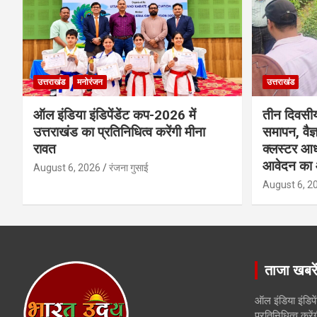
उत्तराखंड
मनोरंजन
उत्तराखंड
ऑल इंडिया इंडिपेंडेंट कप-2026 में
तीन दिवसीय
उत्तराखंड का प्रतिनिधित्व करेंगी मीना
समापन, वैज
रावत
क्लस्टर आध
आवेदन का 
August 6, 2026
रंजना गुसाई
August 6, 2
ताजा खबरे
ऑल इंडिया इंडिपे
प्रतिनिधित्व करें