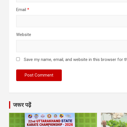
Email
*
Website
Save my name, email, and website in this browser for t
जरूर पढ़ें