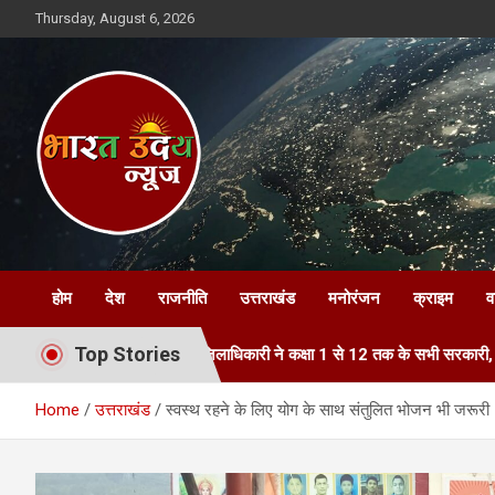
Skip
Thursday, August 6, 2026
to
content
Bharat Uday News
होम
देश
राजनीति
उत्तराखंड
मनोरंजन
क्राइम
व
Top Stories
्वान
जिलाधिकारी ने कक्षा 1 से 12 तक के सभी सरकारी, अशासकीय एवं निजी विद्
Home
उत्तराखंड
स्वस्थ रहने के लिए योग के साथ संतुलित भोजन भी जरूरी