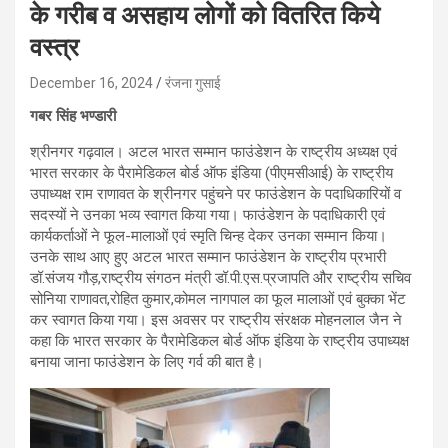
के गरीब व असहाय लोगों को वितरित किये
वस्त्र
December 16, 2024
रंजना गुसाई
गबर सिंह भण्डारी
श्रीनगर गढ़वाल। अटल भारत सम्मान फाउंडेशन के राष्ट्रीय अध्यक्ष एवं
भारत सरकार के पैरामेडिकल बोर्ड ऑफ इंडिया (पीएमसीआई) के राष्ट्रीय
उपाध्यक्ष राम राणावत के श्रीनगर पहुंचने पर फाउंडेशन के पदाधिकारियों व
सदस्यों ने उनका भव्य स्वागत किया गया। फाउंडेशन के पदाधिकारी एवं
कार्यकर्ताओं ने फूल-मालाओं एवं स्मृति चिन्ह देकर उनका सम्मान किया।
उनके साथ आए हुए अटल भारत सम्मान फाउंडेशन के राष्ट्रीय प्रभारी
डॉ.संजय गौड़,राष्ट्रीय संगठन मंत्री डॉ.पी.एस.प्रजापति और राष्ट्रीय सचिव
सोनिया राणावत,रोहित कुमार,कोमल नागपाल का फूल मालाओं एवं बुक्का भेंट
कर स्वागत किया गया। इस अवसर पर राष्ट्रीय संरक्षक मोहनलाल जैन ने
कहा कि भारत सरकार के पैरामेडिकल बोर्ड ऑफ इंडिया के राष्ट्रीय उपाध्यक्ष
बनाया जाना फाउंडेशन के लिए गर्व की बात है।