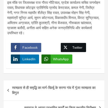
इस मौके पर जिलाध्यक्ष राज गौरव नौटियाल, प्रदेश कार्यालय सचिव जगमोहन
रावत, विधायक कोटद्वार प्रतिनिधि प्रमोद केस्टवाल, कमल नेगी, जितेंद्र
नेगी, नगर निगम महापौर शैलेंद्र सिंह रावत, उपाध्यक्ष मोहन सिंह नेगी,
महामंत्री सुरेंद्र आर्य, सुमन कोटनाला, विकासदीप मित्तल, विराट सुन्द्रियाल,
अमिताभ अग्रवाल, प्रीति कुलाश्री, नीना बेंजवाल, नीरूबाला खांतवाल,
प्रकाश बलौदी, अनीता आर्य सहित अनेक जनप्रतिनिधि और कार्यकर्ता
उपस्थित रहे।
Facebook
Twitter
LinkedIn
WhatsApp
Post
स्वच्छता से ही समृद्धि का मार्ग-खिर्सू के सरणा गांव में गूंजा स्वच्छता का
navigation
बिगुल
महाराज ने आपदा प्रभावित कार्यों का किया स्थलीय निरीक्षण