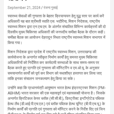
September 21, 2024
रंजना गुसाई
स्वास्थ्य सेवाओं की गुणवत्ता के बेहतर क्रियान्वयन हेतु युद्ध स्तर पर कार्य करें
अधिकारी यह बात श्रीमती स्वाति एस. भदौरिया, मिशन निदेशक, राष्ट्रीय
स्वास्थ्य मिशन द्वारा एन.एच.एम. के अंतर्गत संचालित विभिन्न कार्यक्रमों की दो
दिवसीय मुख्य चिकित्सा अधिकारी की जनपदीय समीक्षा बैठक के दौरान कही।
समीक्षा बैठक का आयोजन देहरादून स्थित राष्ट्रीय स्वास्थ्य मिशन सभागार में
किया गया।
मिशन निदेशक द्वारा प्रदेश में राष्ट्रीय स्वास्थ्य मिशन, उत्तराखण्ड की
कार्ययोजना के अन्तर्गत स्वीकृत निर्माण कार्यों हेतु समस्त मुख्य चिकित्सा
अधिकारियों को निर्देशित कर कार्यदायी सस्थाओं के साथ समय-समय पर
बैठक करते हुए प्रगति एवं गुणवत्ता की मॉनिटरिंग व एम.ओ.यू. के अनुसार
समयान्तर्गत कार्यों को पूर्ण कर विभाग को यथाशीघ्र हस्तगत कर लिया जाए
ताकि इनका संचालन जनकल्याण हेतु किया जा सके।
उन्होंने कहा कि प्रधानमंत्री आयुष्मान भारत हेल्थ इंफ्रस्ट्रचर मिशन (PM-
ABHIM) भारत सरकार की एक महत्वपूर्ण एवं महत्वकाक्षी योजना है। जिसके
अन्तर्गत क्रिटिकल केयर ब्लॉक (सी.सी.बी.), डिस्ट्रीक्ट इन्टीग्रेटेड पब्लिक
हेल्थ लैब (डी.आई.पी.एच.एल.) एवं ब्लॉक पब्लिक हेल्थ यूनिट (बी.पी.एच.यू.) के
निर्माण कार्यों की प्रगति एवं गुणवत्ता को मॉनिटर करने के निर्देश दिए एवं जिन