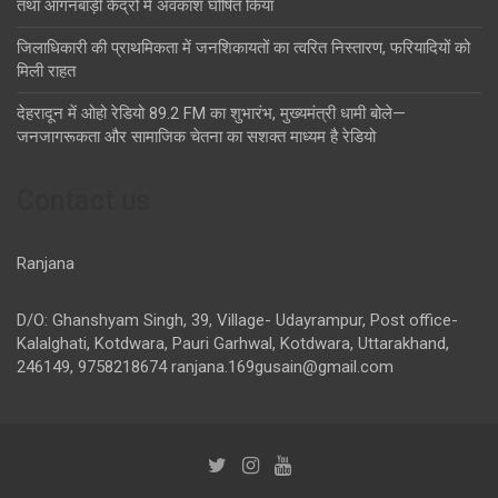
तथा आंगनबाड़ी केंद्रों में अवकाश घोषित किया
जिलाधिकारी की प्राथमिकता में जनशिकायतों का त्वरित निस्तारण, फरियादियों को
मिली राहत
देहरादून में ओहो रेडियो 89.2 FM का शुभारंभ, मुख्यमंत्री धामी बोले—
जनजागरूकता और सामाजिक चेतना का सशक्त माध्यम है रेडियो
Contact us
Ranjana
D/O: Ghanshyam Singh, 39, Village- Udayrampur, Post office-
Kalalghati, Kotdwara, Pauri Garhwal, Kotdwara, Uttarakhand,
246149, 9758218674
ranjana.169gusain@gmail.com