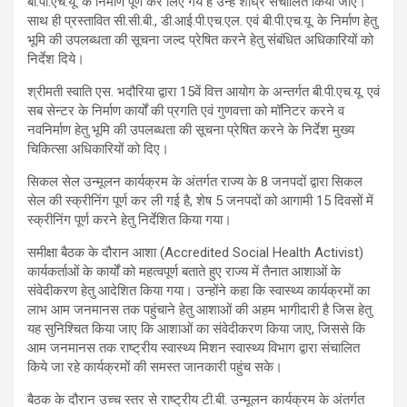
बी.पी.एच.यू. के निर्माण पूर्ण कर लिए गये है उन्हें शीघ्र संचालित किया जाए।
साथ ही प्रस्तावित सी.सी.बी., डी.आई.पी.एच.एल. एवं बी.पी.एच.यू. के निर्माण हेतु
भूमि की उपलब्धता की सूचना जल्द प्रेषित करने हेतु संबंधित अधिकारियों को
निर्देश दिये।
श्रीमती स्वाति एस. भदौरिया द्वारा 15वें वित्त आयोग के अन्तर्गत बी.पी.एच.यू. एवं
सब सेन्टर के निर्माण कार्यों की प्रगति एवं गुणवत्ता को मॉनिटर करने व
नवनिर्माण हेतु भूमि की उपलब्धता की सूचना प्रेषित करने के निर्देश मुख्य
चिकित्सा अधिकारियों को दिए।
सिकल सेल उन्मूलन कार्यक्रम के अंतर्गत राज्य के 8 जनपदों द्वारा सिकल
सेल की स्क्रीनिंग पूर्ण कर ली गई है, शेष 5 जनपदों को आगामी 15 दिवसों में
स्क्रीनिंग पूर्ण करने हेतु निर्देशित किया गया।
समीक्षा बैठक के दौरान आशा (Accredited Social Health Activist)
कार्यकर्ताओं के कार्यों को महत्वपूर्ण बताते हुए राज्य में तैनात आशाओं के
संवेदीकरण हेतु आदेशित किया गया। उन्होंने कहा कि स्वास्थ्य कार्यक्रमों का
लाभ आम जनमानस तक पहुंचाने हेतु आशाओं की अहम भागीदारी है जिस हेतु
यह सुनिश्चित किया जाए कि आशाओं का संवेदीकरण किया जाए, जिससे कि
आम जनमानस तक राष्ट्रीय स्वास्थ्य मिशन स्वास्थ्य विभाग द्वारा संचालित
किये जा रहे कार्यक्रमों की समस्त जानकारी पहुंच सके।
बैठक के दौरान उच्च स्तर से राष्ट्रीय टी.बी. उन्मूलन कार्यक्रम के अंतर्गत