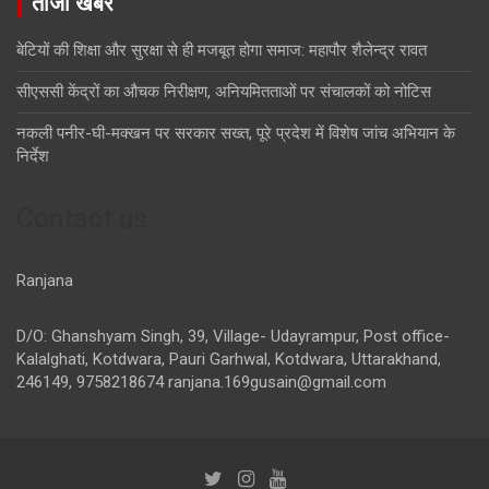
ताजा खबरें
बेटियों की शिक्षा और सुरक्षा से ही मजबूत होगा समाज: महापौर शैलेन्द्र रावत
सीएससी केंद्रों का औचक निरीक्षण, अनियमितताओं पर संचालकों को नोटिस
नकली पनीर-घी-मक्खन पर सरकार सख्त, पूरे प्रदेश में विशेष जांच अभियान के
निर्देश
Contact us
Ranjana
D/O: Ghanshyam Singh, 39, Village- Udayrampur, Post office-
Kalalghati, Kotdwara, Pauri Garhwal, Kotdwara, Uttarakhand,
246149, 9758218674
ranjana.169gusain@gmail.com