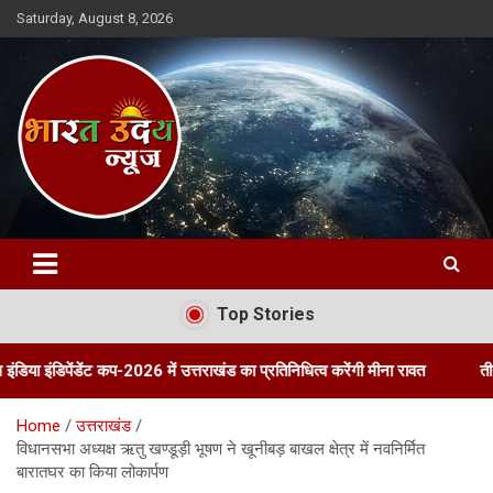
Skip
Saturday, August 8, 2026
to
content
Bharat Uday News
Top Stories
ट कप-2026 में उत्तराखंड का प्रतिनिधित्व करेंगी मीना रावत
तीन दिवसीय पॉलीह
Home
उत्तराखंड
विधानसभा अध्यक्ष ऋतु खण्डूड़ी भूषण ने खूनीबड़ बाखल क्षेत्र में नवनिर्मित
बारातघर का किया लोकार्पण