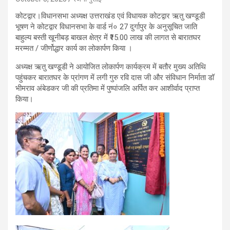
कोटद्वार।विधानसभा अध्यक्ष उत्तराखंड एवं विधायक कोटद्वार ऋतु खण्डूडी
भूषण ने कोटद्वार विधानसभा के वार्ड नं० 27 दुर्गापुर के अनुसूचित जाति
बाहुल्य बस्ती खूनीबड़ बाखल क्षेत्र में ₹15.00 लाख की लागत से बारातघर
मरम्मत / जीर्णोद्धार कार्य का लोकार्पण किया ।
अध्यक्ष ऋतु खण्डूडी ने आयोजित लोकार्पण कार्यक्रम में बतौर मुख्य अतिथि
पहुंचकर बारातघर के प्रांगण में लगी गुरु रवि दास जी और संविधान निर्माता डॉ
भीमराव अंबेडकर जी की प्रतिमा में पुष्पांजलि अर्पित कर आशीर्वाद प्राप्त
किया।