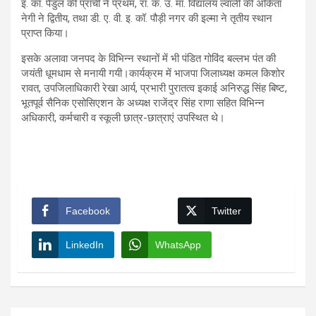
इ. कॉ. पैडुल की प्राची ने प्रथम, रा. क. उ. मा. विद्यालय ल्वाली की अंकिता
नेगी ने द्वितीय, तथा डी. ए. वी. इ. कॉ. पौड़ी नगर की इल्मा ने तृतीय स्थान
प्राप्त किया।
इसके अलावा जनपद के विभिन्न स्थानों में भी पंडित गोविंद बल्लभ पंत की
जयंती धूमधाम से मनायी गयी।कार्यक्रम में भाजपा जिलाध्यक्ष कमल किशोर
रावत, उपजिलाधिकारी रेखा आर्य, प्रभारी पुरातत्व इकाई अनिरुद्ध सिंह बिष्ट,
भूतपूर्व सैनिक एसोसिएशन के अध्यक्ष राजेंद्र सिंह राणा सहित विभिन्न
अधिकारी, कर्मचारी व स्कूली छात्र-छात्राएं उपस्थित थे।
Facebook
Twitter
LinkedIn
WhatsApp