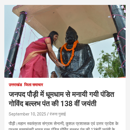
उत्तराखंड
जिला समाचार
जनपद पौड़ी में धूमधाम से मनायी गयी पंडित
गोविंद बल्लभ पंत की 138 वीं जयंती
September 10, 2025
रंजना गुसाई
पौड़ी।महान स्वतंत्रता संग्राम सेनानी, कुशल प्रशासक एवं उत्तर प्रदेश के
प्रथम मुख्यमंत्री भारत रत्न पंडित गोविंद बल्लभ पंत की 138वीं जयंती के