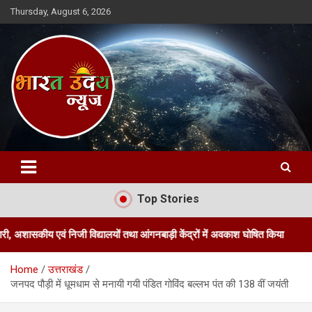
Skip
Thursday, August 6, 2026
to
content
Bharat Uday News
Top Stories
वं निजी विद्यालयों तथा आंगनबाड़ी केंद्रों में अवकाश घोषित किया
जिलाधिकार
Home
उत्तराखंड
जनपद पौड़ी में धूमधाम से मनायी गयी पंडित गोविंद बल्लभ पंत की 138 वीं जयंती