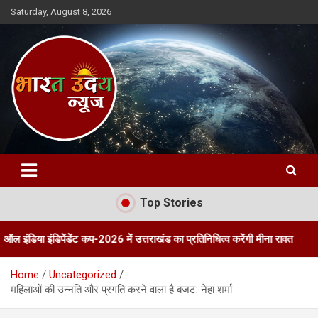
Skip
Saturday, August 8, 2026
to
content
Bharat Uday News
Top Stories
ेंडेंट कप-2026 में उत्तराखंड का प्रतिनिधित्व करेंगी मीना रावत
तीन दिवसीय प
Home
Uncategorized
महिलाओं की उन्नति और प्रगति करने वाला है बजट: नेहा शर्मा