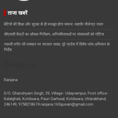
ताजा खबरें
बेटियों की शिक्षा और सुरक्षा से ही मजबूत होगा समाज: महापौर शैलेन्द्र रावत
सीएससी केंद्रों का औचक निरीक्षण, अनियमितताओं पर संचालकों को नोटिस
नकली पनीर-घी-मक्खन पर सरकार सख्त, पूरे प्रदेश में विशेष जांच अभियान के
निर्देश
Contact us
Ranjana
D/O: Ghanshyam Singh, 39, Village- Udayrampur, Post office-
Kalalghati, Kotdwara, Pauri Garhwal, Kotdwara, Uttarakhand,
246149, 9758218674
ranjana.169gusain@gmail.com