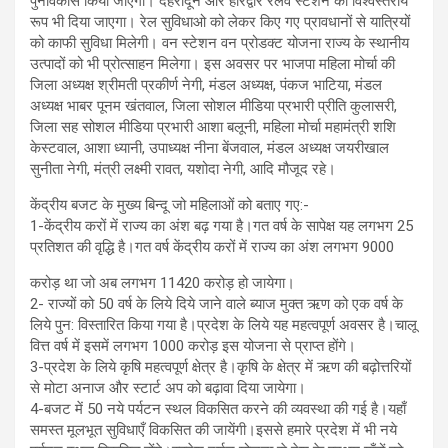
पुनर्विकास किया जाएगा। देहरादून और हरिद्वार रेलवे स्टेशन को विश्वस्तरीय
रूप भी दिया जाएगा। रेल सुविधाओ को लेकर किए गए प्रावधानों से यात्रियों
को काफी सुविधा मिलेगी। वन स्टेशन वन प्रोडक्ट योजना राज्य के स्थानीय
उत्पादों को भी प्रोत्साहन मिलेगा। इस अवसर पर भाजपा महिला मोर्चा की
जिला अध्यक्ष श्रीमती प्रकीर्ण नेगी, मंडल अध्यक्ष, पंकज भाटिया, मंडल
अध्यक्ष भाबर पूनम खंतवाल, जिला सोशल मीडिया प्रभारी प्रीति कुलासरी,
जिला सह सोशल मीडिया प्रभारी आशा बलूनी, महिला मोर्चा महामंत्री शशि
केस्टवाल, आशा ध्यानी, उपाध्यक्ष नीना बेंजवाल, मंडल अध्यक्ष जयरीखाल
सुनीता नेगी, मंत्री लक्ष्मी रावत, यशोदा नेगी, आदि मौजूद रहे।
केंद्रीय बजट के मुख्य बिन्दू जो महिलाओं को बताए गए:-
1-केंद्रीय करों में राज्य का अंश बढ़ गया है।गत वर्ष के सापेक्ष यह लगभग 25
प्रतिशत की वृद्धि है।गत वर्ष केंद्रीय करों में राज्य का अंश लगभग 9000
करोड़ था जो अब लगभग 11420 करोड़ हो जायेगा।
2- राज्यों को 50 वर्ष के लिये दिये जाने वाले ब्याज मुक्त ऋण को एक वर्ष के
लिये पुन: विस्तारित किया गया है।प्रदेश के लिये यह महत्वपूर्ण अवसर है।चालू
वित्त वर्ष में इसमें लगभग 1000 करोड़ इस योजना से प्राप्त होंगे।
3-प्रदेश के लिये कृषि महत्वपूर्ण क्षेत्र है।कृषि के क्षेत्र में ऋण की बढ़ोत्तरियों
से मोटा अनाज और स्टार्ट अप को बढ़ावा दिया जायेगा।
4-बजट में 50 नये पर्यटन स्थल विकसित करने की व्यवस्था की गई है।यहाँ
समस्त मूलभूत सुविधाएँ विकसित की जायेंगी।इससे हमारे प्रदेश में भी नये