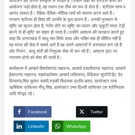
आयोजन हमें अपनी संस्कृति से जोड़ते हैं।उन्होंने कहा की श्रीराम कथा का
आयोजन जहां होता है, वह स्थान एक तीर्थ का रूप ले लेता है। श्रीराम सत्य व
आनंद स्वरूप हैं। दैहिक-दैविक-भौतिक तापों को समाप्त करने वाले हैं।
भगवान श्रीराम ही विश्व की उत्पत्ति के मूल कारण हैं। उनकी मुस्कान से
सृष्टि का सृजन होता है, गंभीर होने पर सृष्टि का पालन और भृकुटी मात्र टेढ़ी
करने से ही सृष्टि का संहार हो जाता है।उन्होंने आश्रम की सराहना करते हुए
कहा कि उत्तराखंड में साधु संत सिर्फ कथा और भक्ति तक ही सीमित नहीं है
वह मानव की सेवा में सबसे आगे हैं वह अपने आश्रमों में अस्पताल बना रहे हैं
और निर्धन , साधु संतों की निशुल्क सेवा भी कर रहे हैं। आश्रम द्वारा नर
नारायण दोनो को सेवा की जाती है।
कार्यक्रम में आचार्य विशवेशानंद महाराज, आचार्य दयाधीपानंद महाराज, आचार्य
ईश्वरानंद महाराज, महामंडलेश्वर आचार्य ललितनंद, मेडिकल सुपरीटेंडेंट देव
दिव्यानंद,शिव कुमार स्वामी,रुड़की विधायक प्रदीप बत्रा, डायरेक्टर एम्स
ऋषिकेश प्रोफेसर मीनू सिंह, डायरेक्टर एम्स दिल्ली प्रोफेसर एम श्रीनिवास
आदि मौजूद रहे।
Facebook
Twitter
LinkedIn
WhatsApp