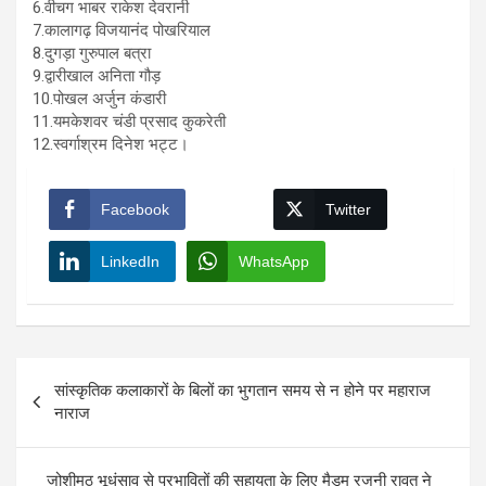
6.वीचग भाबर राकेश देवरानी
7.कालागढ़ विजयानंद पोखरियाल
8.दुगड़ा गुरुपाल बत्रा
9.द्वारीखाल अनिता गौड़
10.पोखल अर्जुन कंडारी
11.यमकेशवर चंडी प्रसाद कुकरेती
12.स्वर्गाश्रम दिनेश भट्ट।
Facebook
Twitter
LinkedIn
WhatsApp
Post
सांस्कृतिक कलाकारों के बिलों का भुगतान समय से न होने पर महाराज
navigation
नाराज
जोशीमठ भूधंसाव से प्रभावितों की सहायता के लिए मैडम रजनी रावत ने