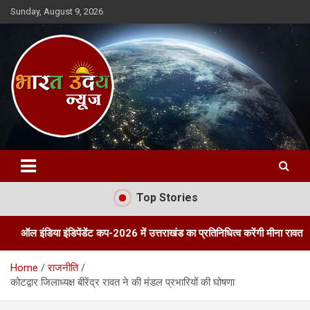
Skip
Sunday, August 9, 2026
to
content
Bharat Uday News
Top Stories
या इंडिपेंडेंट कप-2026 में उत्तराखंड का प्रतिनिधित्व करेंगी मीना रावत
तीन द
Home
राजनीति
कोटद्वार जिलाध्यक्ष बीरेंद्र रावत ने की मंडल प्रभारियों की घोषणा