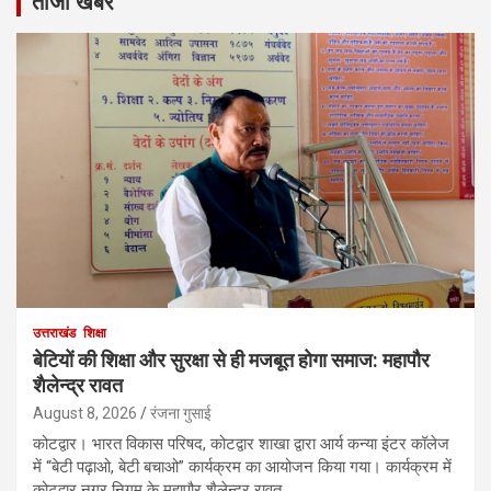
ताजा खबरें
उत्तराखंड
शिक्षा
बेटियों की शिक्षा और सुरक्षा से ही मजबूत होगा समाज: महापौर
शैलेन्द्र रावत
August 8, 2026
रंजना गुसाई
कोटद्वार। भारत विकास परिषद, कोटद्वार शाखा द्वारा आर्य कन्या इंटर कॉलेज
में “बेटी पढ़ाओ, बेटी बचाओ” कार्यक्रम का आयोजन किया गया। कार्यक्रम में
कोटद्वार नगर निगम के महापौर शैलेन्द्र रावत…