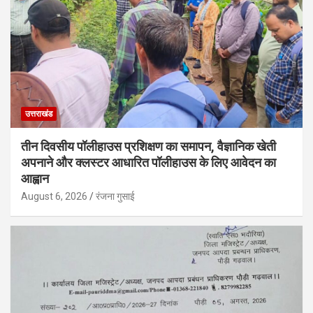
उत्तराखंड
तीन दिवसीय पॉलीहाउस प्रशिक्षण का समापन, वैज्ञानिक खेती
अपनाने और क्लस्टर आधारित पॉलीहाउस के लिए आवेदन का
आह्वान
August 6, 2026
रंजना गुसाई