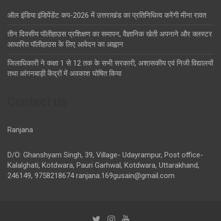
ऑल इंडिया इंडिपेंडेंट कप-2026 में उत्तराखंड का प्रतिनिधित्व करेंगी मीना रावत
तीन दिवसीय पॉलीहाउस प्रशिक्षण का समापन, वैज्ञानिक खेती अपनाने और क्लस्टर
आधारित पॉलीहाउस के लिए आवेदन का आह्वान
जिलाधिकारी ने कक्षा 1 से 12 तक के सभी सरकारी, अशासकीय एवं निजी विद्यालयों
तथा आंगनबाड़ी केंद्रों में अवकाश घोषित किया
Contact us
Ranjana
D/O: Ghanshyam Singh, 39, Village- Udayrampur, Post office-
Kalalghati, Kotdwara, Pauri Garhwal, Kotdwara, Uttarakhand,
246149, 9758218674
ranjana.169gusain@gmail.com