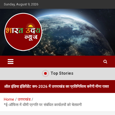
Skip
Sunday, August 9, 2026
to
content
Bharat Uday News
Top Stories
डिपेंडेंट कप-2026 में उत्तराखंड का प्रतिनिधित्व करेंगी मीना रावत
तीन दिवसी
Home
उत्तराखंड
*ई-ऑफिस में धीमी प्रगति पर संबंधित कार्यालयों को चेतावनी