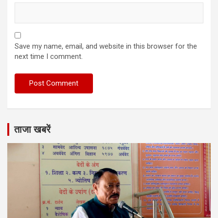
Save my name, email, and website in this browser for the
next time I comment.
ताजा खबरें