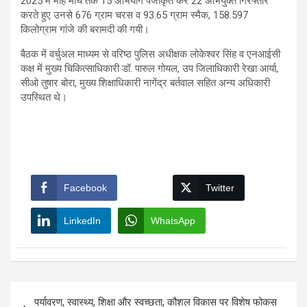
2025 में माह मार्च तक 15 अभियोग पंजीकृत कर 22 अभियुक्त गिरफ्तार
करते हुए उनसे 676 ग्राम चरस व 93.65 ग्राम स्मैक, 158.597
किलोग्राम गांजे की बरामदी की गयी।
बैठक में वर्चुअल माध्यम से वरिष्ठ पुलिस अधीक्षक लोकेश्वर सिंह व एनआईसी
कक्ष में मुख्य चिकित्साधिकारी डॉ. पारुल गोयल, उप जिलाधिकारी रेखा आर्या,
सीओ तुषार बोरा, मुख्य शिक्षाधिकारी नागेंद्र बर्तवाल सहित अन्य अधिकारी
उपस्थित थे।
Facebook
Twitter
LinkedIn
WhatsApp
Post
पर्यावरण, स्वास्थ्य, शिक्षा और स्वच्छता, कौशल विकास पर विशेष फोकस