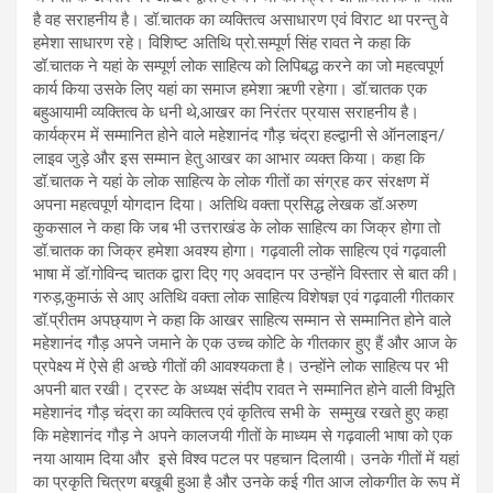
है वह सराहनीय है। डॉ.चातक का व्यक्तित्व असाधारण एवं विराट था परन्तु वे
हमेशा साधारण रहे। विशिष्ट अतिथि प्रो.सम्पूर्ण सिंह रावत ने कहा कि
डॉ.चातक ने यहां के सम्पूर्ण लोक साहित्य को लिपिबद्ध करने का जो महत्वपूर्ण
कार्य किया उसके लिए यहां का समाज हमेशा ऋणी रहेगा। डॉ.चातक एक
बहुआयामी व्यक्तित्व के धनी थे,आखर का निरंतर प्रयास सराहनीय है।
कार्यक्रम में सम्मानित होने वाले महेशानंद गौड़ चंद्रा हल्द्वानी से ऑनलाइन/
लाइव जुड़े और इस सम्मान हेतु आखर का आभार व्यक्त किया। कहा कि
डॉ.चातक ने यहां के लोक साहित्य के लोक गीतों का संग्रह कर संरक्षण में
अपना महत्वपूर्ण योगदान दिया। अतिथि वक्ता प्रसिद्ध लेखक डॉ.अरुण
कुकसाल ने कहा कि जब भी उत्तराखंड के लोक साहित्य का जिक्र होगा तो
डॉ.चातक का जिक्र हमेशा अवश्य होगा। गढ़वाली लोक साहित्य एवं गढ़वाली
भाषा में डॉ.गोविन्द चातक द्वारा दिए गए अवदान पर उन्होंने विस्तार से बात की।
गरुड़,कुमाऊं से आए अतिथि वक्ता लोक साहित्य विशेषज्ञ एवं गढ़वाली गीतकार
डॉ.प्रीतम अपछ्याण ने कहा कि आखर साहित्य सम्मान से सम्मानित होने वाले
महेशानंद गौड़ अपने जमाने के एक उच्च कोटि के गीतकार हुए हैं और आज के
प्रपेक्ष्य में ऐसे ही अच्छे गीतों की आवश्यकता है। उन्होंने लोक साहित्य पर भी
अपनी बात रखी। ट्रस्ट के अध्यक्ष संदीप रावत ने सम्मानित होने वाली विभूति
महेशानंद गौड़ चंद्रा का व्यक्तित्व एवं कृतित्व सभी के सम्मुख रखते हुए कहा
कि महेशानंद गौड़ ने अपने कालजयी गीतों के माध्यम से गढ़वाली भाषा को एक
नया आयाम दिया और इसे विश्व पटल पर पहचान दिलायी। उनके गीतों में यहां
का प्रकृति चित्रण बखूबी हुआ है और उनके कई गीत आज लोकगीत के रूप में