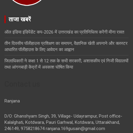
ताजा खबरें
ऑल इंडिया इंडिपेंडेंट कप-2026 में उत्तराखंड का प्रतिनिधित्व करेंगी मीना रावत
तीन दिवसीय पॉलीहाउस प्रशिक्षण का समापन, वैज्ञानिक खेती अपनाने और क्लस्टर
आधारित पॉलीहाउस के लिए आवेदन का आह्वान
जिलाधिकारी ने कक्षा 1 से 12 तक के सभी सरकारी, अशासकीय एवं निजी विद्यालयों
तथा आंगनबाड़ी केंद्रों में अवकाश घोषित किया
Contact us
Ranjana
D/O: Ghanshyam Singh, 39, Village- Udayrampur, Post office-
Kalalghati, Kotdwara, Pauri Garhwal, Kotdwara, Uttarakhand,
246149, 9758218674
ranjana.169gusain@gmail.com