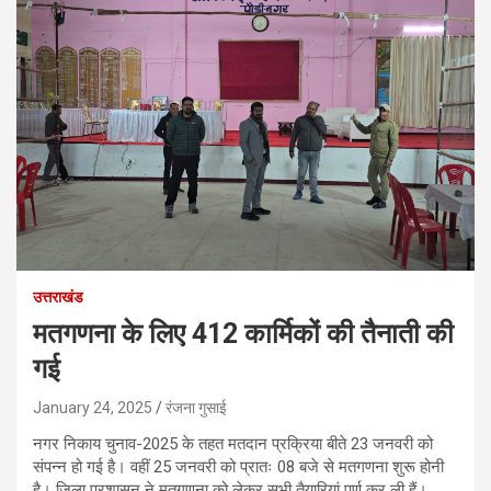
उत्तराखंड
मतगणना के लिए 412 कार्मिकों की तैनाती की
गई
January 24, 2025
रंजना गुसाई
नगर निकाय चुनाव-2025 के तहत मतदान प्रक्रिया बीते 23 जनवरी को
संपन्न हो गई है। वहीं 25 जनवरी को प्रातः 08 बजे से मतगणना शुरू होनी
है। जिला प्रशासन ने मतगणना को लेकर सभी तैयारियां पूर्ण कर ली हैं।