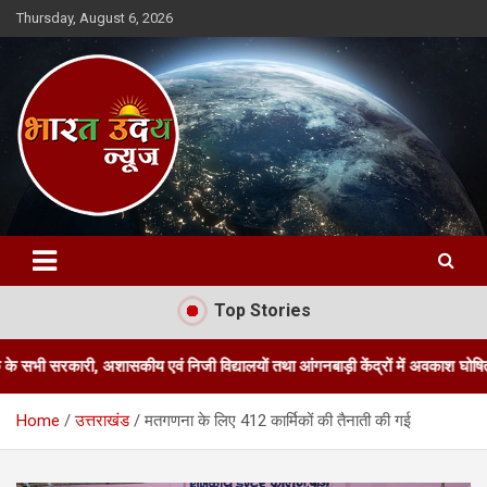
Skip
Thursday, August 6, 2026
to
content
Bharat Uday News
Top Stories
, अशासकीय एवं निजी विद्यालयों तथा आंगनबाड़ी केंद्रों में अवकाश घोषित किया
Home
उत्तराखंड
मतगणना के लिए 412 कार्मिकों की तैनाती की गई