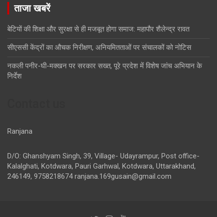
ताजा खबरें
बेटियों की शिक्षा और सुरक्षा से ही मजबूत होगा समाज: महापौर शैलेन्द्र रावत
सीएससी केंद्रों का औचक निरीक्षण, अनियमितताओं पर संचालकों को नोटिस
नकली पनीर-घी-मक्खन पर सरकार सख्त, पूरे प्रदेश में विशेष जांच अभियान के
निर्देश
Contact us
Ranjana
D/O: Ghanshyam Singh, 39, Village- Udayrampur, Post office-
Kalalghati, Kotdwara, Pauri Garhwal, Kotdwara, Uttarakhand,
246149, 9758218674
ranjana.169gusain@gmail.com