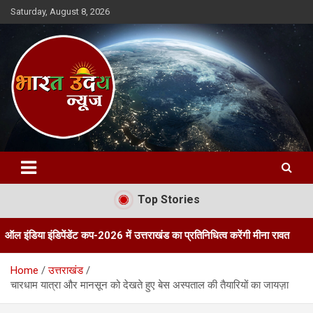
Skip
Saturday, August 8, 2026
to
content
Bharat Uday News
Top Stories
पेंडेंट कप-2026 में उत्तराखंड का प्रतिनिधित्व करेंगी मीना रावत
तीन दिवसीय 
Home
उत्तराखंड
चारधाम यात्रा और मानसून को देखते हुए बेस अस्पताल की तैयारियों का जायज़ा