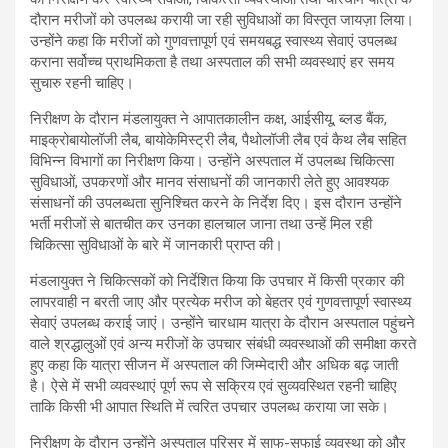
दौरान मरीजों को उपलब्ध करायी जा रही सुविधाओं का विस्तृत जायज़ा लिया।
उन्होंने कहा कि मरीजों को गुणवत्तापूर्ण एवं समयबद्ध स्वास्थ्य सेवाएं उपलब्ध
कराना सर्वोच्च प्राथमिकता है तथा अस्पताल की सभी व्यवस्थाएं हर समय
सुचारु रहनी चाहिए।
निरीक्षण के दौरान मंडलायुक्त ने आपातकालीन कक्ष, आईसीयू, ब्लड बैंक,
माइक्रोबायोलॉजी लैब, बायोकेमिस्ट्री लैब, पैथोलॉजी लैब एवं कैथ लैब सहित
विभिन्न विभागों का निरीक्षण किया। उन्होंने अस्पताल में उपलब्ध चिकित्सा
सुविधाओं, उपकरणों और मानव संसाधनों की जानकारी लेते हुए आवश्यक
संसाधनों की उपलब्धता सुनिश्चित करने के निर्देश दिए। इस दौरान उन्होंने
भर्ती मरीजों से बातचीत कर उनका हालचाल जाना तथा उन्हें मिल रही
चिकित्सा सुविधाओं के बारे में जानकारी प्राप्त की।
मंडलायुक्त ने चिकित्सकों को निर्देशित किया कि उपचार में किसी प्रकार की
लापरवाही न बरती जाए और प्रत्येक मरीज को बेहतर एवं गुणवत्तापूर्ण स्वास्थ्य
सेवाएं उपलब्ध कराई जाएं। उन्होंने चारधाम यात्रा के दौरान अस्पताल पहुंचने
वाले श्रद्धालुओं एवं अन्य मरीजों के उपचार संबंधी व्यवस्थाओं की समीक्षा करते
हुए कहा कि यात्रा सीजन में अस्पताल की जिम्मेदारी और अधिक बढ़ जाती
है। ऐसे में सभी व्यवस्थाएं पूर्ण रूप से सक्रिय एवं सुव्यवस्थित रहनी चाहिए
ताकि किसी भी आपात स्थिति में त्वरित उपचार उपलब्ध कराया जा सके।
निरीक्षण के दौरान उन्होंने अस्पताल परिसर में साफ-सफाई व्यवस्था को और