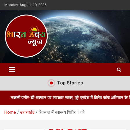
Skip
Monday, August 10, 2026
to
content
Bharat Uday News
Top Stories
पनीर-घी-मक्खन पर सरकार सख्त, पूरे प्रदेश में विशेष जांच अभियान के निर्देश
Home
उत्तराखंड
रिक्साल में स्वास्थ्य शिविर 1 को