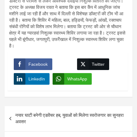
डॉक्टरों से परामर्श से लेकर आवश्यक दवाइयां निशुल्क वितरित की जाएंगी।
ट्रस्ट के अध्यक्ष विजय रावत ने बताया कि इस बार कैंप में आधुनिक जांच
मशीने लाई जा रही हैं और साथ में दिल्ली से विशेषज्ञ डॉक्टरों की टीम भी आ
रही है। बताया कि शिविर में महिला, बाल, हड्डियों, फेफड़ों, आंखों, रक्तचाप
संबंधी रोगियों को विशेष लाभ मिलेगा। बताया कि ट्रस्ट की ओर से चौथान
क्षेत्र में यह ग्यारहवां निशुल्क स्वास्थ्य शिविर लगाया जा रहा है। ट्रस्ट इससे
पहले भी बूंगीधार, जगतपुरी, उफरैंखाल में निशुल्क स्वास्थ्य शिविर लगा चुका
है।
Facebook
Twitter
LinkedIn
WhatsApp
Post
नयार घाटी बनेगी एडवेंचर हब, युवाओं को मिलेगा स्वरोजगार का सुनहरा
navigation
अवसर